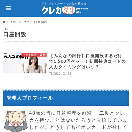
クレジットカードで人生を変える！
HOME
タグ : 口座開設
TAG
口座開設
【みんなの銀行】口座開設するだけ
ネット銀行・証券
で1,500円ゲット！初回特典コードの
入力タイミングはいつ？
2022.02.05
管理人プロフィール
40歳の時に任意整理を経験。 二度とクレ
カを持つことはないだろうと覚悟していま
したが、どうしてもイオンカードが欲しく