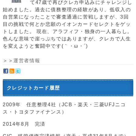
て47歳で再びクレカ申込みにチャレンジし
始めました。過去に債務整理の経験があり、低収入の
自営業になったことで審査通過に苦戦しますが、3回
目の挑戦で何とか悲願のイオンカードセレクトをゲッ
トしました。 現在、アラフィフ・独身の一人暮らし。
色んな意味で崖っぷちではありますが、クレカで人生
を変えようと奮闘中です(｀・ω・´)ゞ
＞＞
運営者情報
クレジットカード履歴
2009年 任意整理4社（JCB・楽天・三菱UFJニコ
ス・トヨタファイナンス）
2014年8月 完済