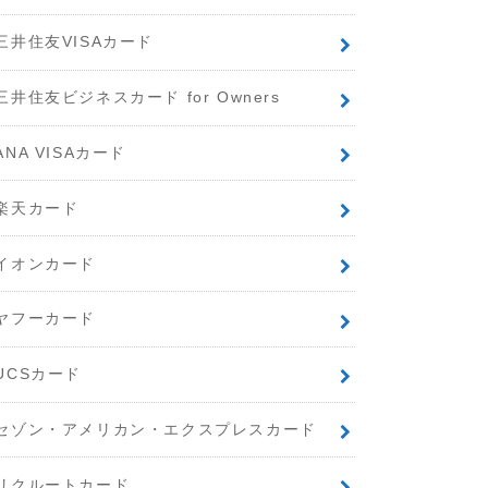
三井住友VISAカード
三井住友ビジネスカード for Owners
ANA VISAカード
楽天カード
イオンカード
ヤフーカード
UCSカード
セゾン・アメリカン・エクスプレスカード
リクルートカード