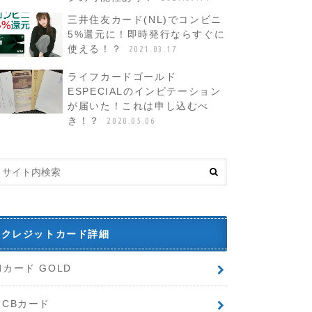
三井住友カード(NL)でコンビニ
5%還元に！即時発行ならすぐに
使える！？
2021.03.17
ライフカードゴールド
ESPECIALのインビテーション
が届いた！これは申し込むべ
き！？
2020.05.06
クレジットカード詳細
dカード GOLD
JCBカード