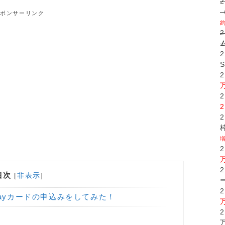
スポンサーリンク
目次
[
非表示
]
ayカードの申込みをしてみた！