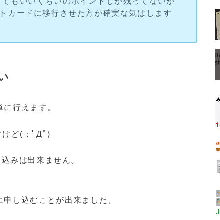
してもいいくらいのポイントしか残ってないか
ントカードに移行させた方が確実な気はします
い
単に行えます。
ど(；ﾟДﾟ)
申込みは出来ません。
に申し込むことが出来ました。