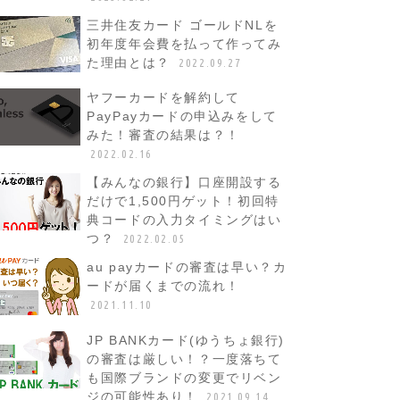
三井住友カード ゴールドNLを
初年度年会費を払って作ってみ
た理由とは？
2022.09.27
ヤフーカードを解約して
PayPayカードの申込みをして
みた！審査の結果は？！
2022.02.16
【みんなの銀行】口座開設する
だけで1,500円ゲット！初回特
典コードの入力タイミングはい
つ？
2022.02.05
au payカードの審査は早い？カ
ードが届くまでの流れ！
2021.11.10
JP BANKカード(ゆうちょ銀行)
の審査は厳しい！？一度落ちて
も国際ブランドの変更でリベン
ジの可能性あり！
2021.09.14