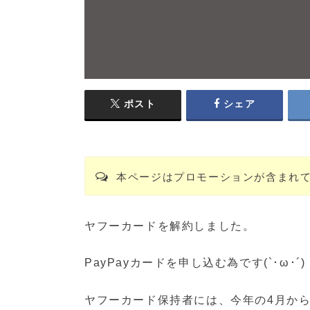
ポスト
シェア
本ページはプロモーションが含まれ
ヤフーカードを解約しました。
PayPayカードを申し込む為です(`･ω･´)
ヤフーカード保持者には、今年の4月から