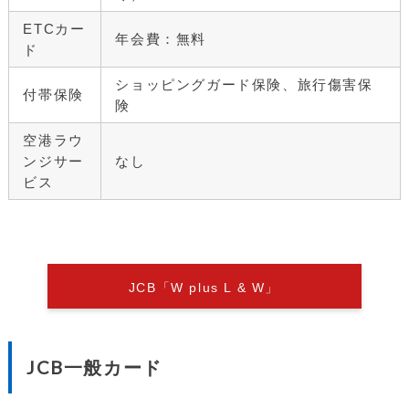
ETCカー
年会費：無料
ド
ショッピングガード保険、旅行傷害保
付帯保険
険
空港ラウ
ンジサー
なし
ビス
JCB「W plus L & W」
JCB一般カード