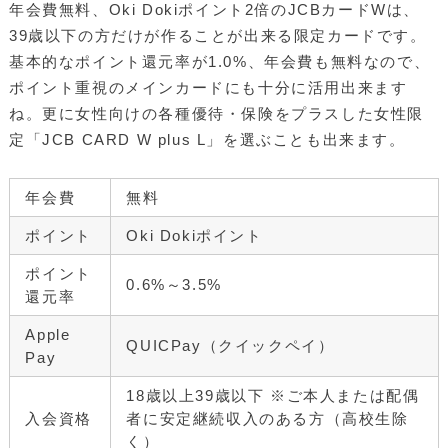
年会費無料、Oki Dokiポイント2倍のJCBカードWは、
39歳以下の方だけが作ることが出来る限定カードです。
基本的なポイント還元率が1.0%、年会費も無料なので、
ポイント重視のメインカードにも十分に活用出来ます
ね。更に女性向けの各種優待・保険をプラスした女性限
定「JCB CARD W plus L」を選ぶことも出来ます。
年会費
無料
ポイント
Oki Dokiポイント
ポイント
0.6%～3.5%
還元率
Apple
QUICPay（クイックペイ）
Pay
18歳以上39歳以下 ※ご本人または配偶
入会資格
者に安定継続収入のある方（高校生除
く）