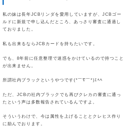
私の妹は長年JCBリンダを愛用していますが、JCBゴー
ルドに新規で申し込んだところ、あっさり審査に通過し
ておりました。
私も出来るならJCBカードを持ちたいです。
でも、8年前に任意整理で迷惑をかけているので持つこと
が出来ません。
所謂社内ブラックというやつです(*￣∇￣*)ｴﾍﾍ
ただ、JCBの社内ブラックでも再びクレカの審査に通っ
たという声は多数報告されているんですよ。
そういうわけで、今は属性を上げることとクレヒス作り
に励んでおります。