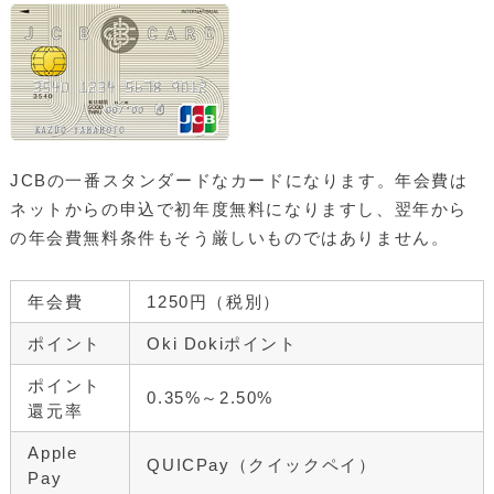
JCBの一番スタンダードなカードになります。年会費は
ネットからの申込で初年度無料になりますし、翌年から
の年会費無料条件もそう厳しいものではありません。
年会費
1250円（税別）
ポイント
Oki Dokiポイント
ポイント
0.35%～2.50%
還元率
Apple
QUICPay（クイックペイ）
Pay