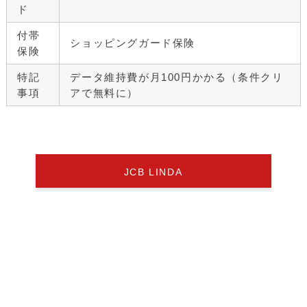
ド
付帯
ショッピングガード保険
保険
特記
データ維持費が月100円かかる（条件クリ
事項
アで無料に）
JCB LINDA