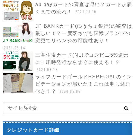
au payカードの審査は早い？カードが届
くまでの流れ！
2021.11.10
JP BANKカード(ゆうちょ銀行)の審査は
厳しい！？一度落ちても国際ブランドの
変更でリベンジの可能性あり！
2021.09.14
三井住友カード(NL)でコンビニ5%還元
に！即時発行ならすぐに使える！？
2021.03.17
ライフカードゴールドESPECIALのイン
ビテーションが届いた！これは申し込む
べき！？
2020.05.06
クレジットカード詳細