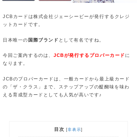
JCBカードは株式会社ジェーシービーが発行するクレジ
ットカードです。
日本唯一の
国際ブランド
として有名ですね。
今回ご案内するのは、
JCBが発行するプロパーカード
に
なります。
JCBのプロパーカードは、一般カードから最上級カード
の「ザ・クラス」まで、ステップアップの醍醐味を味わ
える育成型カードとしても人気が高いです♪
目次
[
非表示
]