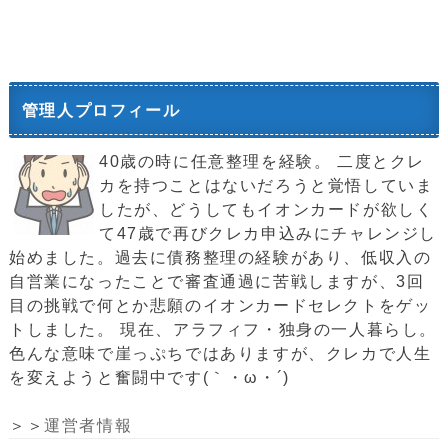
管理人プロフィール
40歳の時に任意整理を経験。 二度とクレ
カを持つことはないだろうと覚悟していま
したが、どうしてもイオンカードが欲しく
て47歳で再びクレカ申込みにチャレンジし
始めました。過去に債務整理の経験があり、低収入の
自営業になったことで審査通過に苦戦しますが、3回
目の挑戦で何とか悲願のイオンカードセレクトをゲッ
トしました。 現在、アラフィフ・独身の一人暮らし。
色んな意味で崖っぷちではありますが、クレカで人生
を変えようと奮闘中です(｀・ω・´)ゞ
＞＞
運営者情報