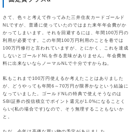
さて、色々と考えて作ってみた三井住友カードゴールド
NLですが、普通に使っていたのではまた来年年会費がか
かってしまいます。それを回避するには、年間100万円の
利用が必要です。この年間100万円利用のことを巷では
100万円修行と言われていますが、とにかく、これを達成
しないとゴールドNLを作る意味がありません。年会費無
料に出来ないならノーマルNLで十分ですからね。
私もこれまで100万円使えるか考えたことはありました
が、どうやっても年間6～70万円が限界かなという結論に
なっていました。ゴールドNLの特典で使えそうなのは
SBI証券の投信積立でポイント還元が1.0%になることく
らい(私の場合です)なので、そう無理することもないか
と。
ただ、今年は高価な買い物の予定がありました。