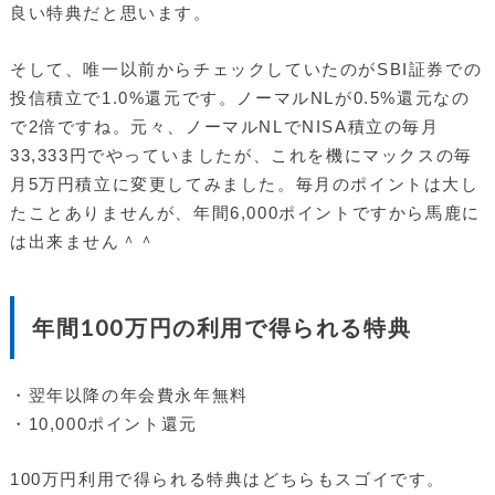
良い特典だと思います。
そして、唯一以前からチェックしていたのがSBI証券での
投信積立で1.0%還元です。ノーマルNLが0.5%還元なの
で2倍ですね。元々、ノーマルNLでNISA積立の毎月
33,333円でやっていましたが、これを機にマックスの毎
月5万円積立に変更してみました。毎月のポイントは大し
たことありませんが、年間6,000ポイントですから馬鹿に
は出来ません＾＾
年間100万円の利用で得られる特典
・翌年以降の年会費永年無料
・10,000ポイント還元
100万円利用で得られる特典はどちらもスゴイです。