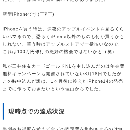
新型iPhoneです(￣∇￣)
iPhoneを買う時は、深夜のアップルイベントを見るくら
いハマるので、恐らくiPhone以外のものも何か買うかも
しれない。買う時はアップルストアで一括払いなので、
これは100万円修行の絶好の機会ではないかと（笑）
私が三井住友カードゴールドNLを申し込んだのは年会費
無料キャンペーンも開催されていない8月18日でしたが、
この時申込んだ訳は、1ヶ月後に控えたiPhone14の発売
までに作っておきたいという理由からでした。
現時点での達成状況
手間やお得度を考えて全ての固定費を集約させるのは無