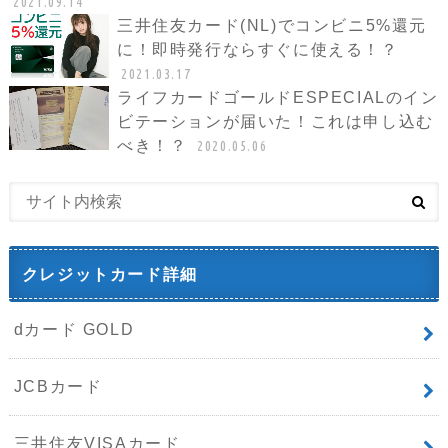
2021.09.14
三井住友カード(NL)でコンビニ5%還元
に！即時発行ならすぐに使える！？
2021.03.17
ライフカードゴールドESPECIALのイン
ビテーションが届いた！これは申し込む
べき！？
2020.05.06
クレジットカード詳細
dカード GOLD
JCBカード
三井住友VISAカード