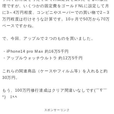
理ですが、いくつかの固定費をゴールドNLに設定して月
に3～4万円程度、コンビニやスーパーでの買い物で2～3
万円程度は行けそうな計算です。10ヶ月で50万から70万
ペースですかね。
で、今回、アップルで２つのものを買いました。
・iPhone14 pro Max 約16万5千円
・アップルウォッチウルトラ 約12万5千円
これらの関連商品（ケースやフィルム等）を入れると約
30万円。
もう、100万円修行達成はクリア間違いなしです(￣∇￣
*)ゞｴﾍﾍ
スポンサーリンク