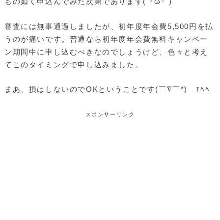
もの如く申込んでみた次第であります(`･ω･´)ゞ
審査には無事通過しましたが、初年度年会費5,500円を払
うのが痛いです。普通なら初年度年会費無料キャンペー
ン期間中に申し込むべきなのでしょうけど、色々と考え
てこのタイミングで申し込みました。
まあ、損はしないのでOKということです(￣∇￣*)ゞｴﾍﾍ
スポンサーリンク