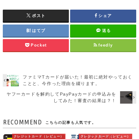
ポスト
シェア
はてブ
送る
Pocket
feedly
ファミマTカードが届いた！最初に絶対やっておく
ことと、今作った理由を綴ります。
ヤフーカードを解約してPayPayカードの申込みを
してみた！審査の結果は？！
RECOMMEND
こちらの記事も人気です。
クレジットカード（レビュー）
クレジットカード（レビュー）