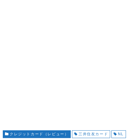
クレジットカード（レビュー）
三井住友カード
NL