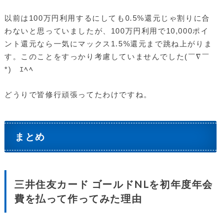
以前は100万円利用するにしても0.5%還元じゃ割りに合
わないと思っていましたが、100万円利用で10,000ポイ
ント還元なら一気にマックス1.5%還元まで跳ね上がりま
す。このことをすっかり考慮していませんでした(￣∇￣
*)ゞｴﾍﾍ
どうりで皆修行頑張ってたわけですね。
まとめ
三井住友カード ゴールドNLを初年度年会
費を払って作ってみた理由