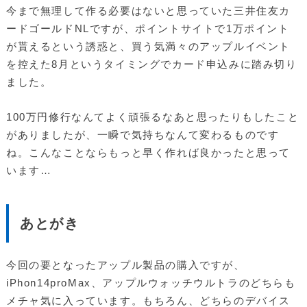
今まで無理して作る必要はないと思っていた三井住友カ
ードゴールドNLですが、ポイントサイトで1万ポイント
が貰えるという誘惑と、買う気満々のアップルイベント
を控えた8月というタイミングでカード申込みに踏み切り
ました。
100万円修行なんてよく頑張るなあと思ったりもしたこと
がありましたが、一瞬で気持ちなんて変わるものです
ね。こんなことならもっと早く作れば良かったと思って
います…
あとがき
今回の要となったアップル製品の購入ですが、
iPhon14proMax、アップルウォッチウルトラのどちらも
メチャ気に入っています。もちろん、どちらのデバイス