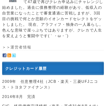
て47歳で再びクレカ申込みにチャレンジし
始めました。過去に債務整理の経験があり、低収入の
自営業になったことで審査通過に苦戦しますが、3回
目の挑戦で何とか悲願のイオンカードセレクトをゲッ
トしました。 現在、アラフィフ・独身の一人暮らし。
色んな意味で崖っぷちではありますが、クレカで人生
を変えようと奮闘中です(｀・ω・´)ゞ
＞＞
運営者情報
クレジットカード履歴
2009年 任意整理4社（JCB・楽天・三菱UFJニコ
ス・トヨタファイナンス）
2014年8月 完済