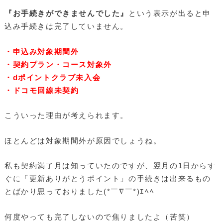
『お手続きができませんでした』
という表示が出ると申
込み手続きは完了していません。
・申込み対象期間外
・契約プラン・コース対象外
・dポイントクラブ未入会
・ドコモ回線未契約
こういった理由が考えられます。
ほとんどは対象期間外が原因でしょうね。
私も契約満了月は知っていたのですが、翌月の1日からす
ぐに「更新ありがとうポイント」の手続きは出来るもの
とばかり思っておりました(*￣∇￣*)ｴﾍﾍ
何度やっても完了しないので焦りましたよ（苦笑）