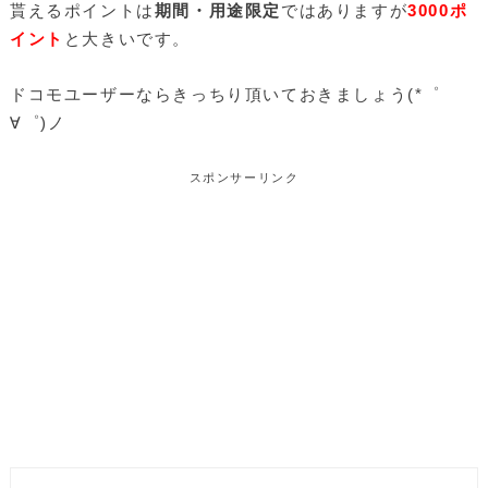
貰えるポイントは
期間・用途限定
ではありますが
3000ポ
イント
と大きいです。
ドコモユーザーならきっちり頂いておきましょう(*゜
∀゜)ノ
スポンサーリンク