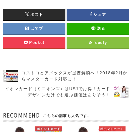
ポスト
シェア
はてブ
送る
Pocket
feedly
コストコとアメックスが提携解消へ！2018年2月か
らマスターカード対応に！
イオンカード（ミニオンズ）はUSJでお得！カード
デザインだけでも選ぶ価値はありそう！
RECOMMEND
こちらの記事も人気です。
ポイントカード
ポイントカード