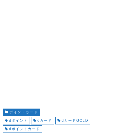
ポイントカード
dポイント
dカード
dカードGOLD
dポイントカード