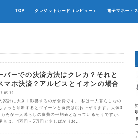
TOP
クレジットカード（レビュー）
電子マネー・
ーパーでの決済方法はクレカ？それと
スマホ決済？アルビスとイオンの場合
23.05.30
の家計に大きく影響するのが食費です。 私は一人暮らしなの
ちょっと油断するとグイーンと食費は跳ね上がります。大体3
4万円が一人暮らしの食費の平均値となっているそうですが、
場合は、4万円～5万円と少しばかりお…