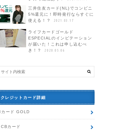
三井住友カード(NL)でコンビニ
5%還元に！即時発行ならすぐに
使える！？
2021.03.17
ライフカードゴールド
ESPECIALのインビテーション
が届いた！これは申し込むべ
き！？
2020.05.06
クレジットカード詳細
dカード GOLD
JCBカード