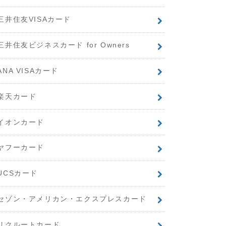
三井住友VISAカード
三井住友ビジネスカード for Owners
ANA VISAカード
楽天カード
イオンカード
ヤフーカード
UCSカード
セゾン・アメリカン・エクスプレスカード
リクルートカード