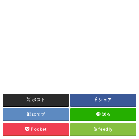
ポスト
シェア
はてブ
送る
Pocket
feedly