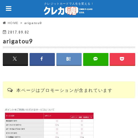
クレジットカードで人生を変える！
HOME
arigatou9
2017.09.02
arigatou9
本ページはプロモーションが含まれています