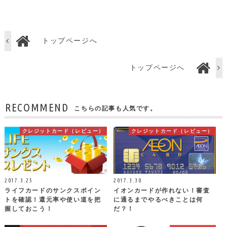
トップページへ
トップページへ
RECOMMEND
こちらの記事も人気です。
クレジットカード（レビュー）
クレジットカード（レビュー）
2017.3.25
2017.3.30
ライフカードのサンクスポイン
イオンカードが作れない！審査
トを確認！還元率や使い道を把
に通るまでやるべきことは何
握しておこう！
だ？！