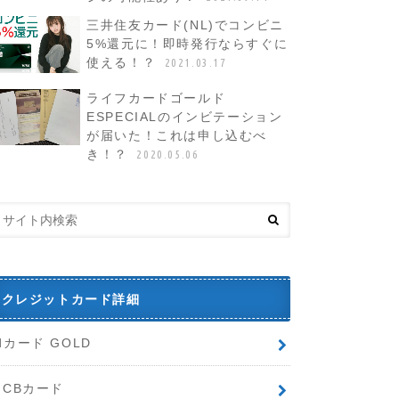
三井住友カード(NL)でコンビニ
5%還元に！即時発行ならすぐに
使える！？
2021.03.17
ライフカードゴールド
ESPECIALのインビテーション
が届いた！これは申し込むべ
き！？
2020.05.06
クレジットカード詳細
dカード GOLD
JCBカード