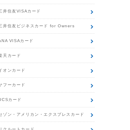
三井住友VISAカード
三井住友ビジネスカード for Owners
ANA VISAカード
楽天カード
イオンカード
ヤフーカード
UCSカード
セゾン・アメリカン・エクスプレスカード
リクルートカード