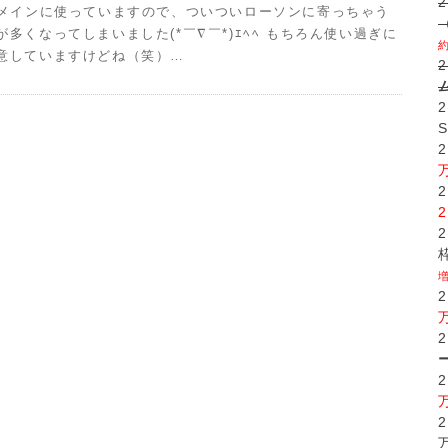
をメインに使っていますので、ついついローソンに寄っちゃう
が多くなってしまいました(*￣∇￣*)ｴﾍﾍ もちろん使い過ぎに
意していますけどね（笑）…