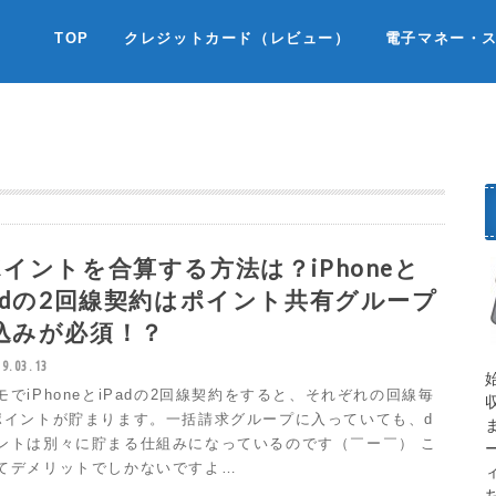
TOP
クレジットカード（レビュー）
電子マネー・
ポイントを合算する方法は？iPhoneと
Padの2回線契約はポイント共有グループ
込みが必須！？
19.03.13
モでiPhoneとiPadの2回線契約をすると、それぞれの回線毎
ポイントが貯まります。一括請求グループに入っていても、d
ントは別々に貯まる仕組みになっているのです（￣ー￣） こ
てデメリットでしかないですよ…