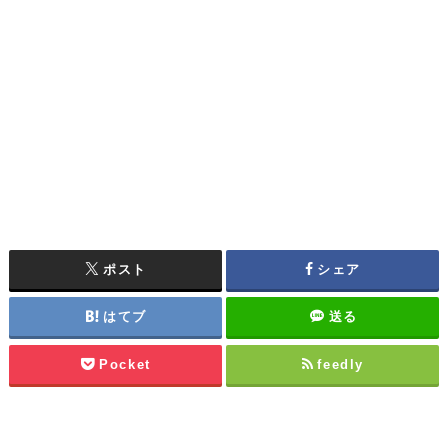
ポスト
シェア
はてブ
送る
Pocket
feedly