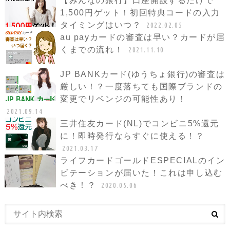
【みんなの銀行】口座開設するだけで
1,500円ゲット！初回特典コードの入力
タイミングはいつ？
2022.02.05
au payカードの審査は早い？カードが届
くまでの流れ！
2021.11.10
JP BANKカード(ゆうちょ銀行)の審査は
厳しい！？一度落ちても国際ブランドの
変更でリベンジの可能性あり！
2021.09.14
三井住友カード(NL)でコンビニ5%還元
に！即時発行ならすぐに使える！？
2021.03.17
ライフカードゴールドESPECIALのイン
ビテーションが届いた！これは申し込む
べき！？
2020.05.06