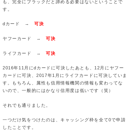
も、完全にブラックだと諦める必要はないということで
す。
dカード →
可決
ヤフーカード →
可決
ライフカード →
可決
2016年11月にdカードに可決したあとも、12月にヤフー
カードに可決、2017年1月にライフカードに可決していま
す。もちろん、属性も信用情報機関の情報も変わってな
いので、一般的にはかなり信用度は低いです（笑）
それでも通りました。
一つだけ気をつけたのは、キャッシング枠を全て0で申請
したことです。