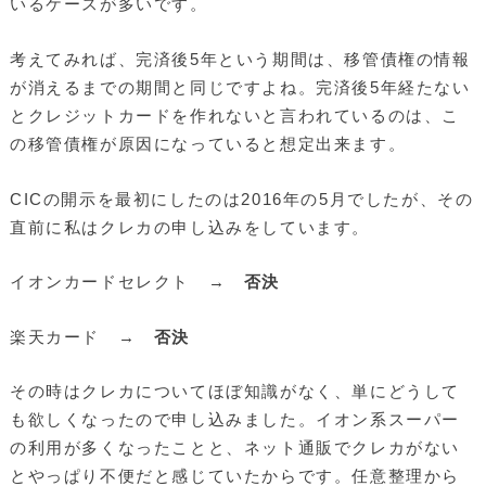
いるケースが多いです。
考えてみれば、完済後5年という期間は、移管債権の情報
が消えるまでの期間と同じですよね。完済後5年経たない
とクレジットカードを作れないと言われているのは、こ
の移管債権が原因になっていると想定出来ます。
CICの開示を最初にしたのは2016年の5月でしたが、その
直前に私はクレカの申し込みをしています。
イオンカードセレクト →
否決
楽天カード →
否決
その時はクレカについてほぼ知識がなく、単にどうして
も欲しくなったので申し込みました。イオン系スーパー
の利用が多くなったことと、ネット通販でクレカがない
とやっぱり不便だと感じていたからです。任意整理から