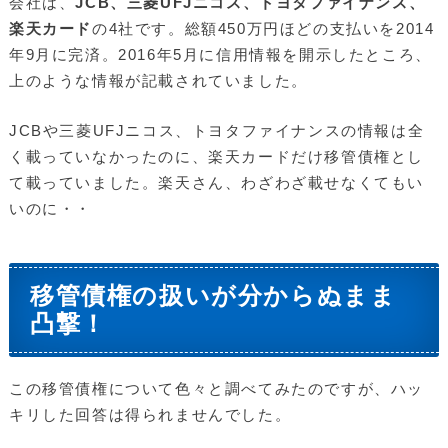
会社は、
JCB、三菱UFJニコス、トヨタファイナンス、
楽天カード
の4社です。総額450万円ほどの支払いを2014
年9月に完済。2016年5月に信用情報を開示したところ、
上のような情報が記載されていました。
JCBや三菱UFJニコス、トヨタファイナンスの情報は全
く載っていなかったのに、楽天カードだけ移管債権とし
て載っていました。楽天さん、わざわざ載せなくてもい
いのに・・
移管債権の扱いが分からぬまま
凸撃！
この移管債権について色々と調べてみたのですが、ハッ
キリした回答は得られませんでした。