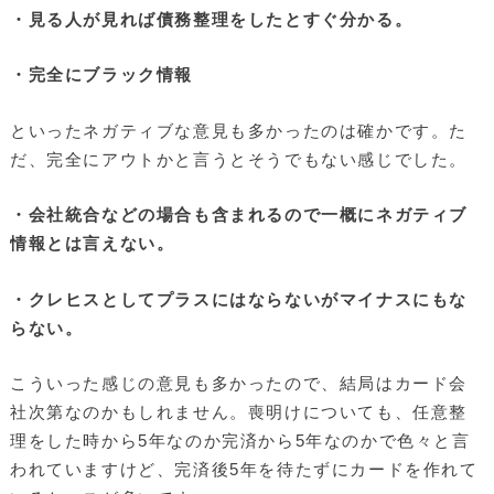
・見る人が見れば債務整理をしたとすぐ分かる。
・完全にブラック情報
といったネガティブな意見も多かったのは確かです。た
だ、完全にアウトかと言うとそうでもない感じでした。
・会社統合などの場合も含まれるので一概にネガティブ
情報とは言えない。
・クレヒスとしてプラスにはならないがマイナスにもな
らない。
こういった感じの意見も多かったので、結局はカード会
社次第なのかもしれません。喪明けについても、任意整
理をした時から5年なのか完済から5年なのかで色々と言
われていますけど、完済後5年を待たずにカードを作れて