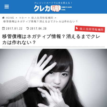
クレジットカードで人生を変える！
HOME
マネー
個人信用情報機関
移管債権はネガティブ情報？消えるまでクレカは作れない？
2017.01.22
2017.04.20
個人信用情報機関
移管債権はネガティブ情報？消えるまでクレ
カは作れない？