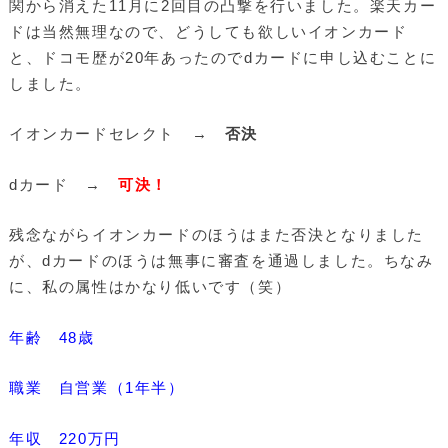
関から消えた11月に2回目の凸撃を行いました。楽天カー
ドは当然無理なので、どうしても欲しいイオンカード
と、ドコモ歴が20年あったのでdカードに申し込むことに
しました。
イオンカードセレクト →
否決
dカード →
可決！
残念ながらイオンカードのほうはまた否決となりました
が、dカードのほうは無事に審査を通過しました。ちなみ
に、私の属性はかなり低いです（笑）
年齢 48歳
職業 自営業（1年半）
年収 220万円