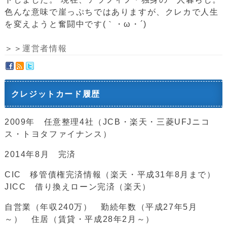
色んな意味で崖っぷちではありますが、クレカで人生
を変えようと奮闘中です(｀・ω・´)ゞ
＞＞
運営者情報
クレジットカード履歴
2009年 任意整理4社（JCB・楽天・三菱UFJニコ
ス・トヨタファイナンス）
2014年8月 完済
CIC 移管債権完済情報（楽天・平成31年8月まで）
JICC 借り換えローン完済（楽天）
自営業（年収240万） 勤続年数（平成27年5月
～） 住居（賃貸・平成28年2月～）