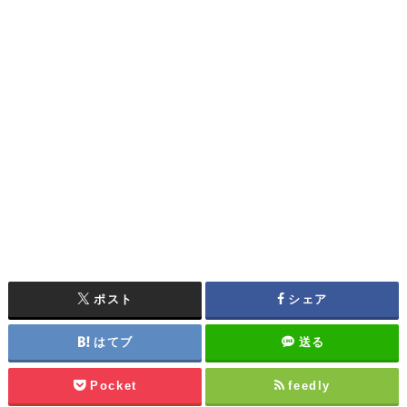
ポスト
シェア
はてブ
送る
Pocket
feedly