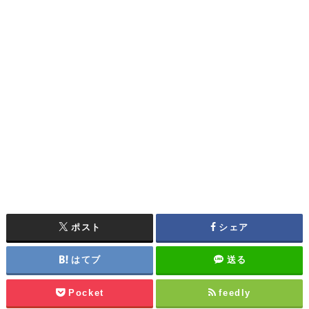
ポスト
シェア
はてブ
送る
Pocket
feedly