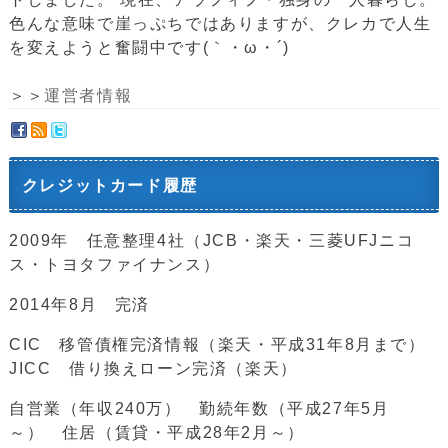
色んな意味で崖っぷちではありますが、クレカで人生
を変えようと奮闘中です(｀・ω・´)ゞ
＞＞
運営者情報
クレジットカード履歴
2009年 任意整理4社（JCB・楽天・三菱UFJニコ
ス・トヨタファイナンス）
2014年8月 完済
CIC 移管債権完済情報（楽天・平成31年8月まで）
JICC 借り換えローン完済（楽天）
自営業（年収240万） 勤続年数（平成27年5月
～） 住居（賃貸・平成28年2月～）