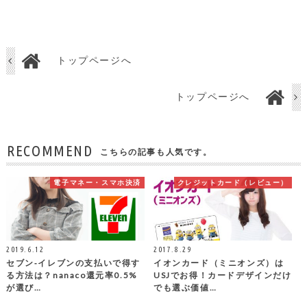
トップページへ
トップページへ
RECOMMEND
こちらの記事も人気です。
電子マネー・スマホ決済
クレジットカード（レビュー）
2019.6.12
2017.8.29
セブン‐イレブンの支払いで得す
イオンカード（ミニオンズ）は
る方法は？nanaco還元率0.5%
USJでお得！カードデザインだけ
が選び…
でも選ぶ価値…