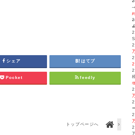
シェア
はてブ
Pocket
feedly
トップページへ