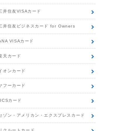
三井住友VISAカード
三井住友ビジネスカード for Owners
ANA VISAカード
楽天カード
イオンカード
ヤフーカード
UCSカード
セゾン・アメリカン・エクスプレスカード
リクルートカード