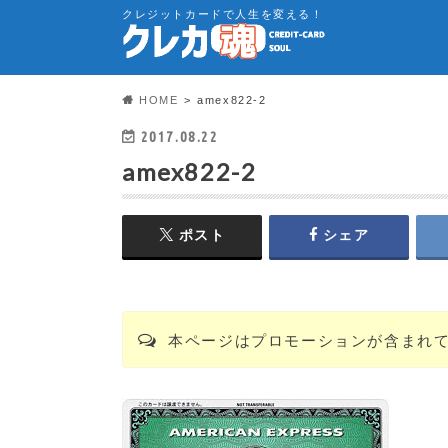
クレジットカードで人生を変える！
HOME
amex822-2
2017.08.22
amex822-2
ポスト
シェア
本ページはプロモーションが含まれ