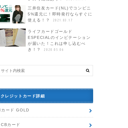
三井住友カード(NL)でコンビニ
5%還元に！即時発行ならすぐに
使える！？
2021.03.17
ライフカードゴールド
ESPECIALのインビテーション
が届いた！これは申し込むべ
き！？
2020.05.06
クレジットカード詳細
dカード GOLD
JCBカード