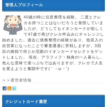
管理人プロフィール
40歳の時に任意整理を経験。 二度とクレ
カを持つことはないだろうと覚悟していま
したが、どうしてもイオンカードが欲しく
て47歳で再びクレカ申込みにチャレンジし
始めました。過去に債務整理の経験があり、低収入の
自営業になったことで審査通過に苦戦しますが、3回
目の挑戦で何とか悲願のイオンカードセレクトをゲッ
トしました。 現在、アラフィフ・独身の一人暮らし。
色んな意味で崖っぷちではありますが、クレカで人生
を変えようと奮闘中です(｀・ω・´)ゞ
＞＞
運営者情報
クレジットカード履歴