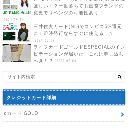
厳しい！？一度落ちても国際ブランドの
変更でリベンジの可能性あり！
2021.09.14
三井住友カード(NL)でコンビニ5%還元
に！即時発行ならすぐに使える！？
2021.03.17
ライフカードゴールドESPECIALのイン
ビテーションが届いた！これは申し込む
べき！？
2020.05.06
クレジットカード詳細
dカード GOLD