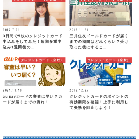
2017.7.21
2018.11.21
3日間で5枚のクレジットカード
三井住友ゴールドカードが届く
申込みをしてみた！短期多重申
までの期間はどれくらい？受け
込み1週間後の…
取った後にするこ…
クレジットカード（全般）
クレジットカード（全般）
2021.11.10
2018.12.25
au payカードの審査は早い？カ
クレジットカードのポイントの
ードが届くまでの流れ！
有効期限を確認！上手に利用し
て失効を阻止しよう！