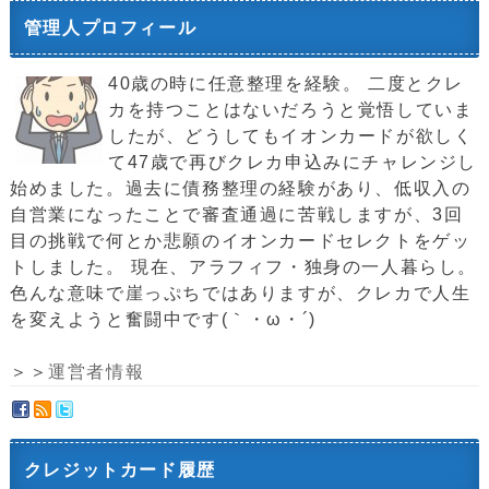
管理人プロフィール
40歳の時に任意整理を経験。 二度とクレ
カを持つことはないだろうと覚悟していま
したが、どうしてもイオンカードが欲しく
て47歳で再びクレカ申込みにチャレンジし
始めました。過去に債務整理の経験があり、低収入の
自営業になったことで審査通過に苦戦しますが、3回
目の挑戦で何とか悲願のイオンカードセレクトをゲッ
トしました。 現在、アラフィフ・独身の一人暮らし。
色んな意味で崖っぷちではありますが、クレカで人生
を変えようと奮闘中です(｀・ω・´)ゞ
＞＞
運営者情報
クレジットカード履歴