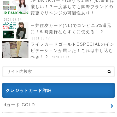
JP BANKカード(ゆうちょ銀行)の審査は
厳しい！？一度落ちても国際ブランドの
変更でリベンジの可能性あり！
2021.09.14
三井住友カード(NL)でコンビニ5%還元
に！即時発行ならすぐに使える！？
2021.03.17
ライフカードゴールドESPECIALのイン
ビテーションが届いた！これは申し込む
べき！？
2020.05.06
クレジットカード詳細
dカード GOLD