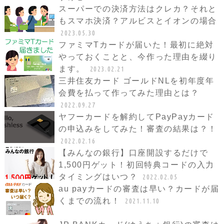
スーパーでの決済方法はクレカ？それと
もスマホ決済？アルビスとイオンの場合
2023.05.30
ファミマTカードが届いた！最初に絶対
やっておくことと、今作った理由を綴り
ます。
2023.02.21
三井住友カード ゴールドNLを初年度年
会費を払って作ってみた理由とは？
2022.09.27
ヤフーカードを解約してPayPayカード
の申込みをしてみた！審査の結果は？！
2022.02.16
【みんなの銀行】口座開設するだけで
1,500円ゲット！初回特典コードの入力
タイミングはいつ？
2022.02.05
au payカードの審査は早い？カードが届
くまでの流れ！
2021.11.10