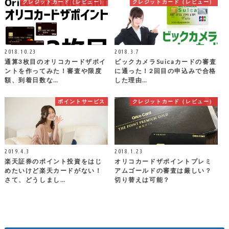
クレジットカード（レビュー）
クレジットカード（レビュー）
2018.10.23
2018.3.7
通算3枚目のオリコカードザポイ
ビックカメラSuicaカードの審査
ントを作ってみた！審査や限度
に通った！2回目の申込みで合格
額、到着日数な…
した理由…
ポイントサービス
クレジットカード（レビュー）
2019.4.3
2018.1.23
楽天証券のポイント投資をはじ
オリコカードザポイントプレミ
めたいけど楽天カードがない！
アムゴールドの審査は厳しい？
さて、どうしまし…
切り替えは可能？