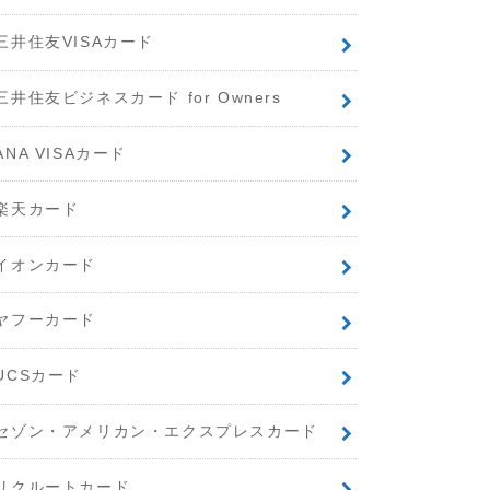
三井住友VISAカード
三井住友ビジネスカード for Owners
ANA VISAカード
楽天カード
イオンカード
ヤフーカード
UCSカード
セゾン・アメリカン・エクスプレスカード
リクルートカード