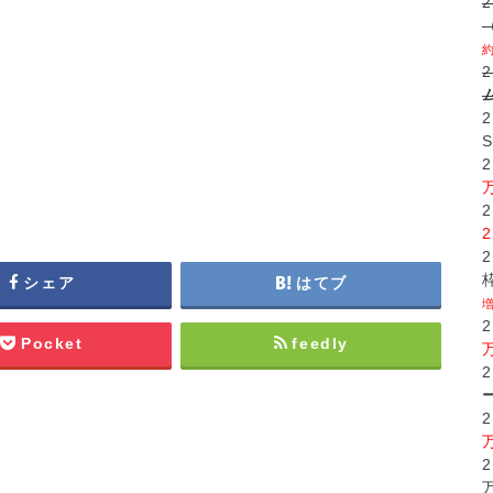
シェア
はてブ
Pocket
feedly