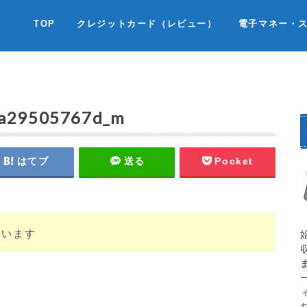
TOP
クレジットカード（レビュー）
電子マネー・
6a29505767d_m
はてブ
送る
Pocket
ています