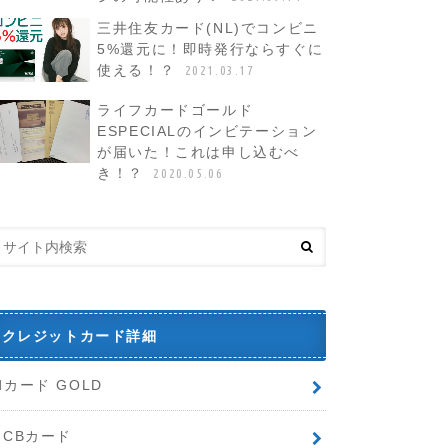
三井住友カード(NL)でコンビニ
5%還元に！即時発行ならすぐに
使える！？
2021.03.17
ライフカードゴールド
ESPECIALのインビテーション
が届いた！これは申し込むべ
き！？
2020.05.06
クレジットカード詳細
dカード GOLD
JCBカード