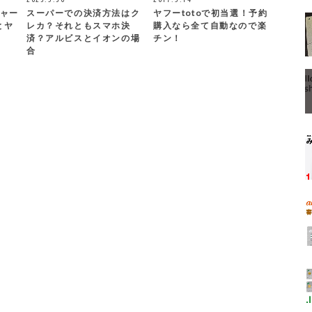
チャー
スーパーでの決済方法はク
ヤフーtotoで初当選！予約
とヤ
レカ？それともスマホ決
購入なら全て自動なので楽
済？アルビスとイオンの場
チン！
合