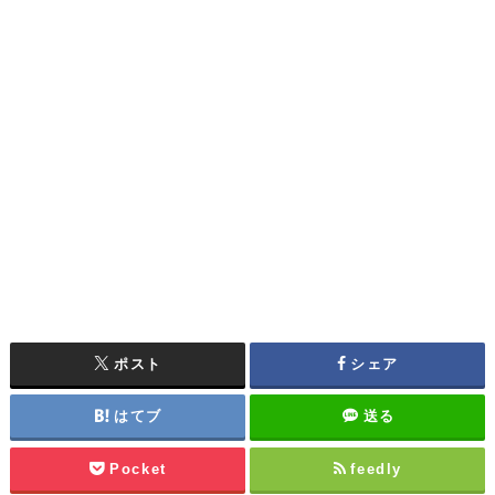
ポスト
シェア
はてブ
送る
Pocket
feedly