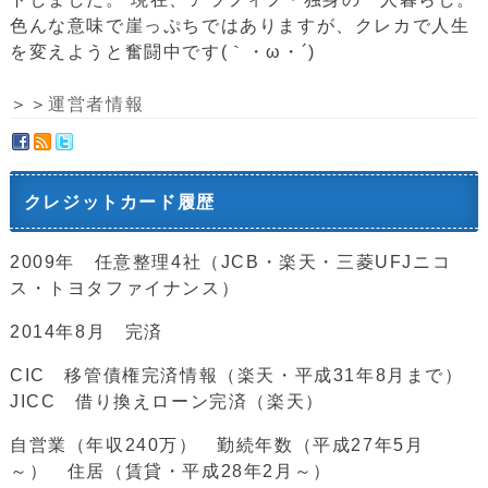
色んな意味で崖っぷちではありますが、クレカで人生
を変えようと奮闘中です(｀・ω・´)ゞ
＞＞
運営者情報
クレジットカード履歴
2009年 任意整理4社（JCB・楽天・三菱UFJニコ
ス・トヨタファイナンス）
2014年8月 完済
CIC 移管債権完済情報（楽天・平成31年8月まで）
JICC 借り換えローン完済（楽天）
自営業（年収240万） 勤続年数（平成27年5月
～） 住居（賃貸・平成28年2月～）