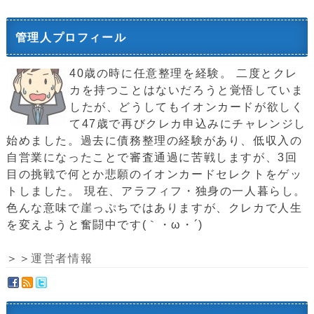
管理人プロフィール
40歳の時に任意整理を経験。 二度とクレ
カを持つことはないだろうと覚悟していま
したが、どうしてもイオンカードが欲しく
て47歳で再びクレカ申込みにチャレンジし
始めました。過去に債務整理の経験があり、低収入の
自営業になったことで審査通過に苦戦しますが、3回
目の挑戦で何とか悲願のイオンカードセレクトをゲッ
トしました。 現在、アラフィフ・独身の一人暮らし。
色んな意味で崖っぷちではありますが、クレカで人生
を変えようと奮闘中です(｀・ω・´)ゞ
＞＞
運営者情報