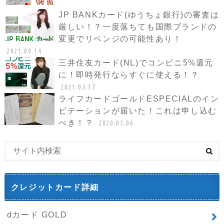
JP BANKカード(ゆうちょ銀行)の審査は
厳しい！？一度落ちても国際ブランドの
変更でリベンジの可能性あり！
2021.09.14
三井住友カード(NL)でコンビニ5%還元
に！即時発行ならすぐに使える！？
2021.03.17
ライフカードゴールドESPECIALのイン
ビテーションが届いた！これは申し込む
べき！？
2020.05.06
クレジットカード詳細
dカード GOLD