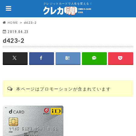
クレジットカードで人生を変える！
HOME
d423-2
2019.04.23
d423-2
本ページはプロモーションが含まれています