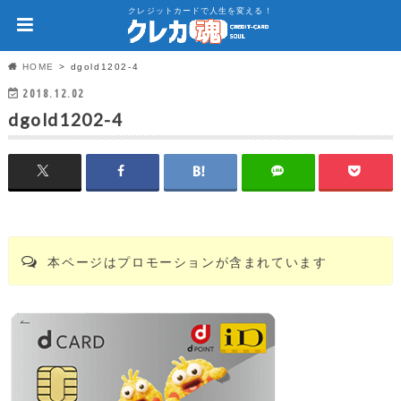
クレジットカードで人生を変える！
HOME
dgold1202-4
2018.12.02
dgold1202-4
本ページはプロモーションが含まれています