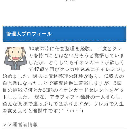
管理人プロフィール
40歳の時に任意整理を経験。 二度とクレ
カを持つことはないだろうと覚悟していま
したが、どうしてもイオンカードが欲しく
て47歳で再びクレカ申込みにチャレンジし
始めました。過去に債務整理の経験があり、低収入の
自営業になったことで審査通過に苦戦しますが、3回
目の挑戦で何とか悲願のイオンカードセレクトをゲッ
トしました。 現在、アラフィフ・独身の一人暮らし。
色んな意味で崖っぷちではありますが、クレカで人生
を変えようと奮闘中です(｀・ω・´)ゞ
＞＞
運営者情報