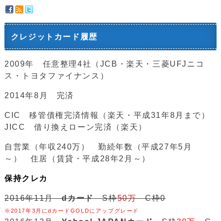
クレジットカード履歴
2009年 任意整理4社（JCB・楽天・三菱UFJニコ
ス・トヨタファイナンス）
2014年8月 完済
CIC 移管債権完済情報（楽天・平成31年8月まで）
JICC 借り換えローン完済（楽天）
自営業（年収240万） 勤続年数（平成27年5月
～） 住居（賃貸・平成28年2月～）
保持クレカ
2016年11月
dカード
S枠
50万
C枠0
※2017年3月にdカードGOLDにアップグレード