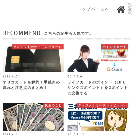
トップページへ
RECOMMEND
こちらの記事も人気です。
クレジットカード（レビュー）
ポイントカード
2018.4.21
2017.6.6
オリコカードを解約！手続きの
ライフカードのポイント（LIFE
流れと注意点のまとめ！
サンクスポイント）をGポイント
に交換する…
税金のこと
クレジットカード（レビュー）
2017.4.5
2019.3.12