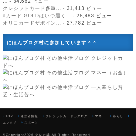
...
- 34,662 ビュー
クレジットカード多重...
- 31,413 ビュー
dカード GOLDはいつ届く...
- 28,483 ビュー
オリコカードザポイン...
- 27,782 ビュー
にほんブログ村に参加しています＾＾
TOP
運営者情報
クレジットカードカタログ
マネー
暮らし
エンタメ
スポーツ
©Copyright2026
クレカ魂
.All Rights Reserved.