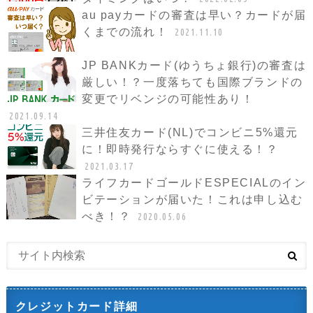
au payカードの審査は早い？カードが届
くまでの流れ！
2021.11.10
JP BANKカード(ゆうちょ銀行)の審査は
厳しい！？一度落ちても国際ブランドの
変更でリベンジの可能性あり！
2021.09.14
三井住友カード(NL)でコンビニ5%還元
に！即時発行ならすぐに使える！？
2021.03.17
ライフカードゴールドESPECIALのイン
ビテーションが届いた！これは申し込む
べき！？
2020.05.06
クレジットカード詳細