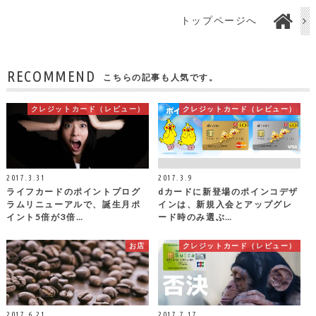
トップページへ
RECOMMEND
こちらの記事も人気です。
クレジットカード（レビュー）
クレジットカード（レビュー）
2017.3.31
2017.3.9
ライフカードのポイントプログ
dカードに新登場のポインコデザ
ラムリニューアルで、誕生月ポ
インは、新規入会とアップグレ
イント5倍が3倍…
ード時のみ選ぶ…
お店
クレジットカード（レビュー）
2017.6.21
2017.7.17