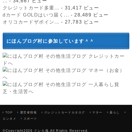
...
- 34,667 ビュー
クレジットカード多重...
- 31,417 ビュー
dカード GOLDはいつ届く...
- 28,489 ビュー
オリコカードザポイン...
- 27,783 ビュー
にほんブログ村に参加しています＾＾
TOP
運営者情報
クレジットカードカタログ
マネー
暮らし
エンタメ
スポーツ
©Copyright2026
クレカ魂
.All Rights Reserved.