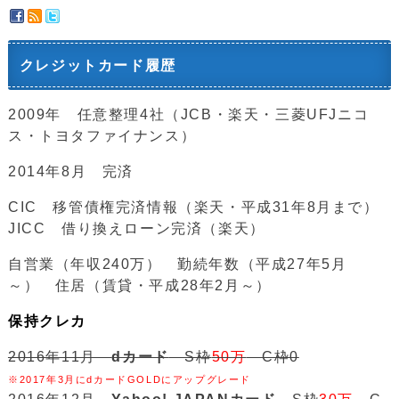
クレジットカード履歴
2009年 任意整理4社（JCB・楽天・三菱UFJニコ
ス・トヨタファイナンス）
2014年8月 完済
CIC 移管債権完済情報（楽天・平成31年8月まで）
JICC 借り換えローン完済（楽天）
自営業（年収240万） 勤続年数（平成27年5月
～） 住居（賃貸・平成28年2月～）
保持クレカ
2016年11月
dカード
S枠
50万
C枠0
※2017年3月にdカードGOLDにアップグレード