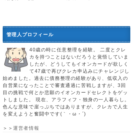
管理人プロフィール
40歳の時に任意整理を経験。 二度とクレ
カを持つことはないだろうと覚悟していま
したが、どうしてもイオンカードが欲しく
て47歳で再びクレカ申込みにチャレンジし
始めました。過去に債務整理の経験があり、低収入の
自営業になったことで審査通過に苦戦しますが、3回
目の挑戦で何とか悲願のイオンカードセレクトをゲッ
トしました。 現在、アラフィフ・独身の一人暮らし。
色んな意味で崖っぷちではありますが、クレカで人生
を変えようと奮闘中です(｀・ω・´)ゞ
＞＞
運営者情報