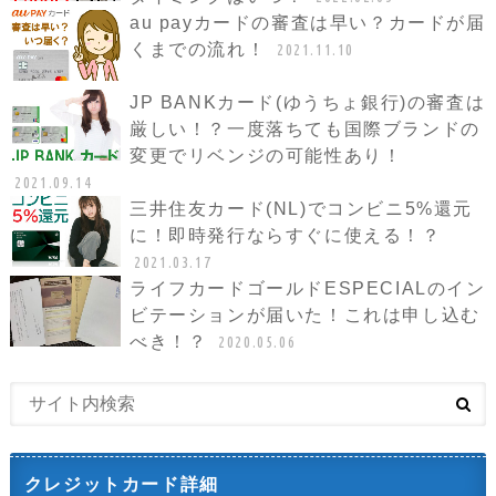
au payカードの審査は早い？カードが届
くまでの流れ！
2021.11.10
JP BANKカード(ゆうちょ銀行)の審査は
厳しい！？一度落ちても国際ブランドの
変更でリベンジの可能性あり！
2021.09.14
三井住友カード(NL)でコンビニ5%還元
に！即時発行ならすぐに使える！？
2021.03.17
ライフカードゴールドESPECIALのイン
ビテーションが届いた！これは申し込む
べき！？
2020.05.06
クレジットカード詳細