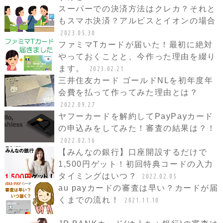
スーパーでの決済方法はクレカ？それと
もスマホ決済？アルビスとイオンの場合
2023.05.30
ファミマTカードが届いた！最初に絶対
やっておくことと、今作った理由を綴り
ます。
2023.02.21
三井住友カード ゴールドNLを初年度年
会費を払って作ってみた理由とは？
2022.09.27
ヤフーカードを解約してPayPayカード
の申込みをしてみた！審査の結果は？！
2022.02.16
【みんなの銀行】口座開設するだけで
1,500円ゲット！初回特典コードの入力
タイミングはいつ？
2022.02.05
au payカードの審査は早い？カードが届
くまでの流れ！
2021.11.10