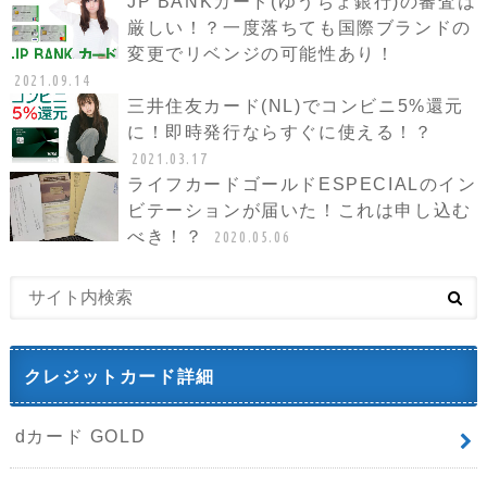
JP BANKカード(ゆうちょ銀行)の審査は
厳しい！？一度落ちても国際ブランドの
変更でリベンジの可能性あり！
2021.09.14
三井住友カード(NL)でコンビニ5%還元
に！即時発行ならすぐに使える！？
2021.03.17
ライフカードゴールドESPECIALのイン
ビテーションが届いた！これは申し込む
べき！？
2020.05.06
クレジットカード詳細
dカード GOLD