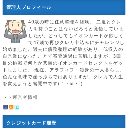
管理人プロフィール
40歳の時に任意整理を経験。 二度とクレ
カを持つことはないだろうと覚悟していま
したが、どうしてもイオンカードが欲しく
て47歳で再びクレカ申込みにチャレンジし
始めました。過去に債務整理の経験があり、低収入の
自営業になったことで審査通過に苦戦しますが、3回
目の挑戦で何とか悲願のイオンカードセレクトをゲッ
トしました。 現在、アラフィフ・独身の一人暮らし。
色んな意味で崖っぷちではありますが、クレカで人生
を変えようと奮闘中です(｀・ω・´)ゞ
＞＞
運営者情報
クレジットカード履歴