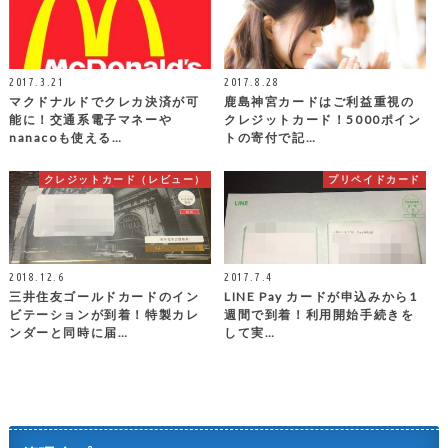
2017.3.21
2017.8.28
マクドナルドでクレカ決済が可
鹿島神宮カードはご利益重視の
能に！交通系電子マネーや
クレジットカード！5000ポイン
nanacoも使える…
トの寄付で記…
クレジットカード（レビュー）
プリペイドカード
2018.12.6
2017.7.4
三井住友ゴールドカードのイン
LINE Pay カードが申込みから1
ビテーションが到着！特製カレ
週間で到着！利用開始手続きを
ンダーと同時に届…
して実…