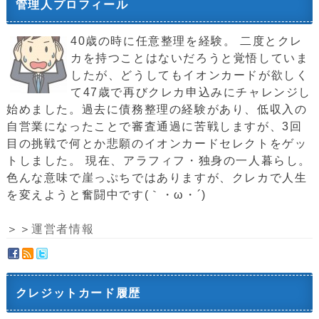
管理人プロフィール
40歳の時に任意整理を経験。 二度とクレ
カを持つことはないだろうと覚悟していま
したが、どうしてもイオンカードが欲しく
て47歳で再びクレカ申込みにチャレンジし
始めました。過去に債務整理の経験があり、低収入の
自営業になったことで審査通過に苦戦しますが、3回
目の挑戦で何とか悲願のイオンカードセレクトをゲッ
トしました。 現在、アラフィフ・独身の一人暮らし。
色んな意味で崖っぷちではありますが、クレカで人生
を変えようと奮闘中です(｀・ω・´)ゞ
＞＞
運営者情報
クレジットカード履歴