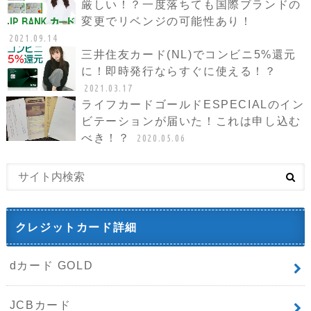
厳しい！？一度落ちても国際ブランドの
変更でリベンジの可能性あり！
2021.09.14
三井住友カード(NL)でコンビニ5%還元
に！即時発行ならすぐに使える！？
2021.03.17
ライフカードゴールドESPECIALのイン
ビテーションが届いた！これは申し込む
べき！？
2020.05.06
クレジットカード詳細
dカード GOLD
JCBカード