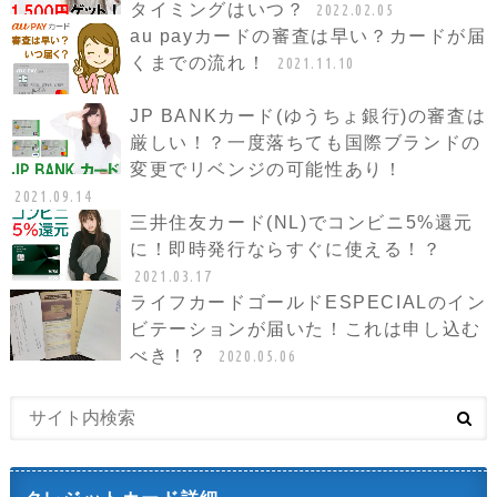
タイミングはいつ？
2022.02.05
au payカードの審査は早い？カードが届
くまでの流れ！
2021.11.10
JP BANKカード(ゆうちょ銀行)の審査は
厳しい！？一度落ちても国際ブランドの
変更でリベンジの可能性あり！
2021.09.14
三井住友カード(NL)でコンビニ5%還元
に！即時発行ならすぐに使える！？
2021.03.17
ライフカードゴールドESPECIALのイン
ビテーションが届いた！これは申し込む
べき！？
2020.05.06