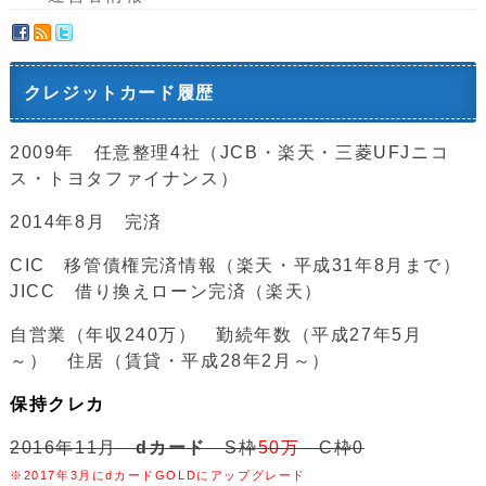
クレジットカード履歴
2009年 任意整理4社（JCB・楽天・三菱UFJニコ
ス・トヨタファイナンス）
2014年8月 完済
CIC 移管債権完済情報（楽天・平成31年8月まで）
JICC 借り換えローン完済（楽天）
自営業（年収240万） 勤続年数（平成27年5月
～） 住居（賃貸・平成28年2月～）
保持クレカ
2016年11月
dカード
S枠
50万
C枠0
※2017年3月にdカードGOLDにアップグレード