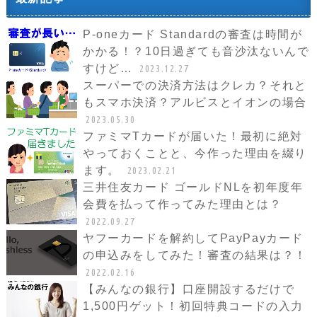
P-oneカード Standardの審査は時間が
かかる！？10日過ぎても音沙汰ないんで
すけど…
2023.12.27
スーパーでの決済方法はクレカ？それと
もスマホ決済？アルビスとイオンの場合
2023.05.30
ファミマTカードが届いた！最初に絶対
やっておくことと、今作った理由を綴り
ます。
2023.02.21
三井住友カード ゴールドNLを初年度年
会費を払って作ってみた理由とは？
2022.09.27
ヤフーカードを解約してPayPayカード
の申込みをしてみた！審査の結果は？！
2022.02.16
【みんなの銀行】口座開設するだけで
1,500円ゲット！初回特典コードの入力