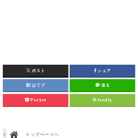
ポスト
シェア
はてブ
送る
Pocket
feedly
トップページへ