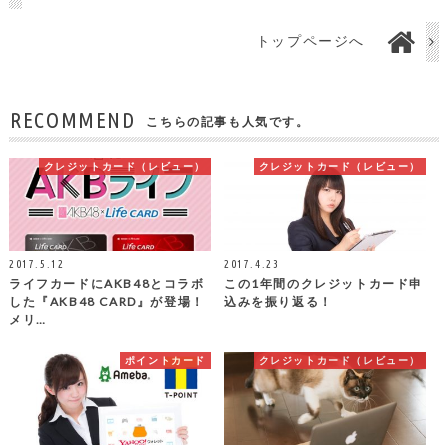
トップページへ
RECOMMEND
こちらの記事も人気です。
クレジットカード（レビュー）
クレジットカード（レビュー）
2017.5.12
2017.4.23
ライフカードにAKB48とコラボ
この1年間のクレジットカード申
した『AKB48 CARD』が登場！
込みを振り返る！
メリ…
ポイントカード
クレジットカード（レビュー）