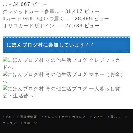
...
- 34,667 ビュー
クレジットカード多重...
- 31,417 ビュー
dカード GOLDはいつ届く...
- 28,489 ビュー
オリコカードザポイン...
- 27,783 ビュー
にほんブログ村に参加しています＾＾
TOP
運営者情報
クレジットカードカタログ
マネー
暮らし
エンタメ
スポーツ