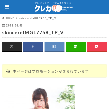
クレジットカードで人生を変える！
HOME
skincereIMGL7758_TP_V
2018.04.03
skincereIMGL7758_TP_V
本ページはプロモーションが含まれています