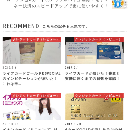
ネー決済のスピードアップで更に使いやすく！
RECOMMEND
こちらの記事も人気です。
クレジットカード（レビュー）
クレジットカード（レビュー）
2020.5.6
2017.2.1
ライフカードゴールドESPECIAL
ライフカードが届いた！審査と
のインビテーションが届いた！
実際に届くまでの日数を確認！
これは申…
クレジットカード（レビュー）
クレジットカード（レビュー）
2017.8.29
2017.3.20
イオンカード（ミニオンズ）は
dカードGOLDの申し込みは今が