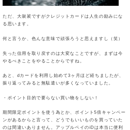
ただ、大袈裟ですがクレジットカードは人生の励みにな
る思います。
何と言うか、色んな意味で頑張ろうと思えますし（笑）
失った信用を取り戻すのは大変なことですが、まずは今
やるべきことをやることからですね。
あと、dカードを利用し始めて3ヶ月ほど経ちましたが、
振り返ってみると無駄遣いが多くなっていました。
・ポイント目的で要らない買い物をしない！
期間限定ポイントを使う為とか、ポイント5倍キャンペー
ンがあるからと言って、どうでもいいものを買っていた
のは間違いありません。アップルペイのiDは本当に便利