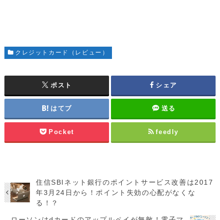
クレジットカード（レビュー）
ポスト
シェア
はてブ
送る
Pocket
feedly
住信SBIネット銀行のポイントサービス改善は2017
年3月24日から！ポイント失効の心配がなくな
る！？
ローソンはdカードのアップルペイが無敵！電子マ