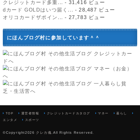
クレジットカード多重...
- 31,416 ビュー
dカード GOLDはいつ届く...
- 28,487 ビュー
オリコカードザポイン...
- 27,783 ビュー
にほんブログ村に参加しています＾＾
TOP
運営者情報
クレジットカードカタログ
マネー
暮らし
エンタメ
スポーツ
©Copyright2026
クレカ魂
.All Rights Reserved.