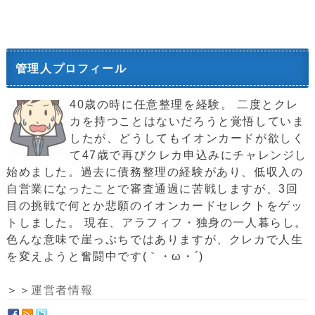
管理人プロフィール
40歳の時に任意整理を経験。 二度とクレ
カを持つことはないだろうと覚悟していま
したが、どうしてもイオンカードが欲しく
て47歳で再びクレカ申込みにチャレンジし
始めました。過去に債務整理の経験があり、低収入の
自営業になったことで審査通過に苦戦しますが、3回
目の挑戦で何とか悲願のイオンカードセレクトをゲッ
トしました。 現在、アラフィフ・独身の一人暮らし。
色んな意味で崖っぷちではありますが、クレカで人生
を変えようと奮闘中です(｀・ω・´)ゞ
＞＞
運営者情報