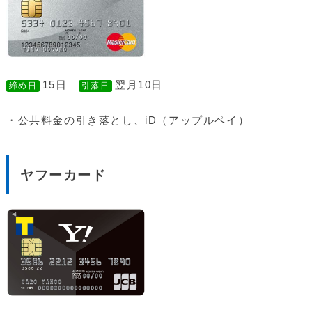
15日
翌月10日
締め日
引落日
・公共料金の引き落とし、iD（アップルペイ）
ヤフーカード