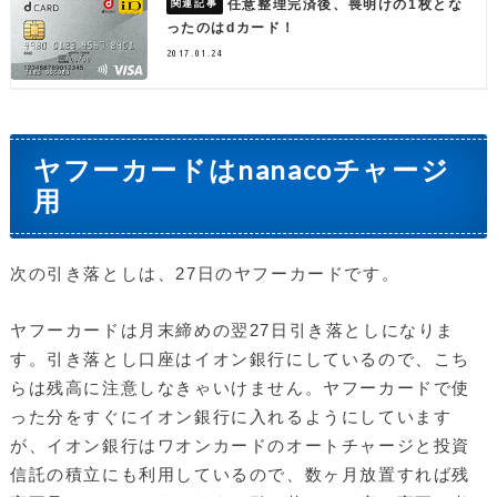
任意整理完済後、喪明けの1枚とな
ったのはdカード！
2017.01.24
ヤフーカードはnanacoチャージ
用
次の引き落としは、27日のヤフーカードです。
ヤフーカードは月末締めの翌27日引き落としになりま
す。引き落とし口座はイオン銀行にしているので、こち
らは残高に注意しなきゃいけません。ヤフーカードで使
った分をすぐにイオン銀行に入れるようにしています
が、イオン銀行はワオンカードのオートチャージと投資
信託の積立にも利用しているので、数ヶ月放置すれば残