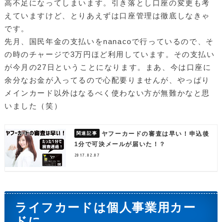
高不足になってしまいます。引き落とし口座の変更も考
えていますけど、とりあえずは口座管理は徹底しなきゃ
です。
先月、国民年金の支払いをnanacoで行っているので、そ
の時のチャージで3万円ほど利用しています。その支払い
が今月の27日ということになります。まあ、今は口座に
余分なお金が入ってるので心配要りませんが、やっぱり
メインカード以外はなるべく使わない方が無難かなと思
いました（笑）
ヤフーカードの審査は早い！申込後
1分で可決メールが届いた！？
2017.02.07
ライフカードは個人事業用カー
ドに