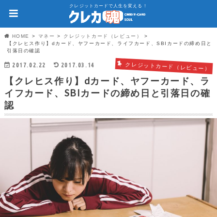
クレジットカードで人生を変える！
HOME
マネー
クレジットカード（レビュー）
【クレヒス作り】dカード、ヤフーカード、ライフカード、SBIカードの締め日と
引落日の確認
2017.02.22
2017.03.14
クレジットカード（レビュー）
【クレヒス作り】dカード、ヤフーカード、ラ
イフカード、SBIカードの締め日と引落日の確
認