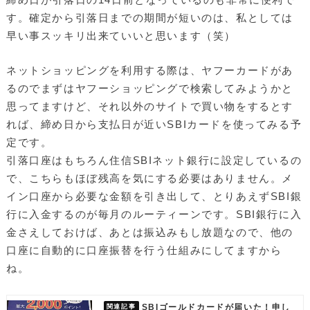
す。確定から引落日までの期間が短いのは、私としては
早い事スッキリ出来ていいと思います（笑）
ネットショッピングを利用する際は、ヤフーカードがあ
るのでまずはヤフーショッピングで検索してみようかと
思ってますけど、それ以外のサイトで買い物をするとす
れば、締め日から支払日が近いSBIカードを使ってみる予
定です。
引落口座はもちろん住信SBIネット銀行に設定しているの
で、こちらもほぼ残高を気にする必要はありません。メ
イン口座から必要な金額を引き出して、とりあえずSBI銀
行に入金するのが毎月のルーティーンです。SBI銀行に入
金さえしておけば、あとは振込みもし放題なので、他の
口座に自動的に口座振替を行う仕組みにしてますから
ね。
SBIゴールドカードが届いた！申し