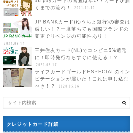
au payカードの審査は早い？カードが届
くまでの流れ！
2021.11.10
JP BANKカード(ゆうちょ銀行)の審査は
厳しい！？一度落ちても国際ブランドの
変更でリベンジの可能性あり！
2021.09.14
三井住友カード(NL)でコンビニ5%還元
に！即時発行ならすぐに使える！？
2021.03.17
ライフカードゴールドESPECIALのイン
ビテーションが届いた！これは申し込む
べき！？
2020.05.06
クレジットカード詳細