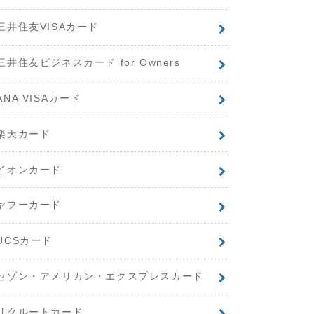
三井住友VISAカード
三井住友ビジネスカード for Owners
ANA VISAカード
楽天カード
イオンカード
ヤフーカード
UCSカード
セゾン・アメリカン・エクスプレスカード
リクルートカード