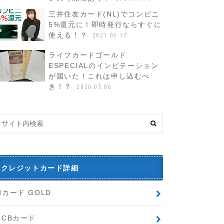
三井住友カード(NL)でコンビニ
5%還元に！即時発行ならすぐに
使える！？
2021.03.17
ライフカードゴールド
ESPECIALのインビテーション
が届いた！これは申し込むべ
き！？
2020.05.06
クレジットカード詳細
dカード GOLD
JCBカード