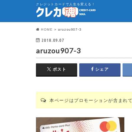
クレジットカードで人生を変える！
HOME
aruzou907-3
2018.09.07
aruzou907-3
ポスト
シェア
本ページはプロモーションが含まれ