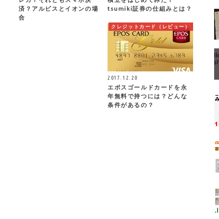
済？アルビスとイオンの場
tsumiki証券の仕組みとは？
合
クレジットカード（レビュー）
2017.12.20
エポスゴールドカードを永
年無料で持つには？どんな
条件があるの？