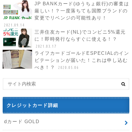
JP BANKカード(ゆうちょ銀行)の審査は
厳しい！？一度落ちても国際ブランドの
変更でリベンジの可能性あり！
2021.09.14
三井住友カード(NL)でコンビニ5%還元
に！即時発行ならすぐに使える！？
2021.03.17
ライフカードゴールドESPECIALのイン
ビテーションが届いた！これは申し込む
べき！？
2020.05.06
クレジットカード詳細
dカード GOLD