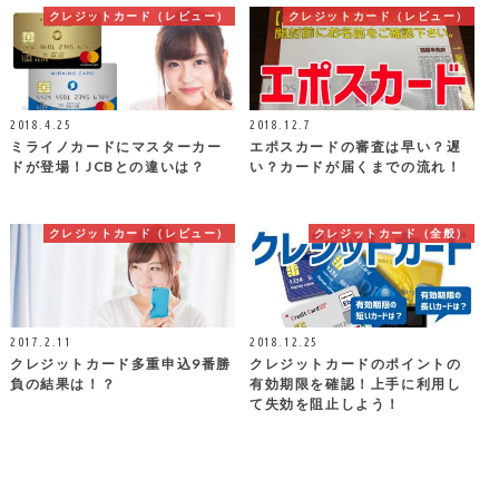
クレジットカード（レビュー）
クレジットカード（レビュー）
2018.4.25
2018.12.7
ミライノカードにマスターカー
エポスカードの審査は早い？遅
ドが登場！JCBとの違いは？
い？カードが届くまでの流れ！
クレジットカード（レビュー）
クレジットカード（全般）
2017.2.11
2018.12.25
クレジットカード多重申込9番勝
クレジットカードのポイントの
負の結果は！？
有効期限を確認！上手に利用し
て失効を阻止しよう！