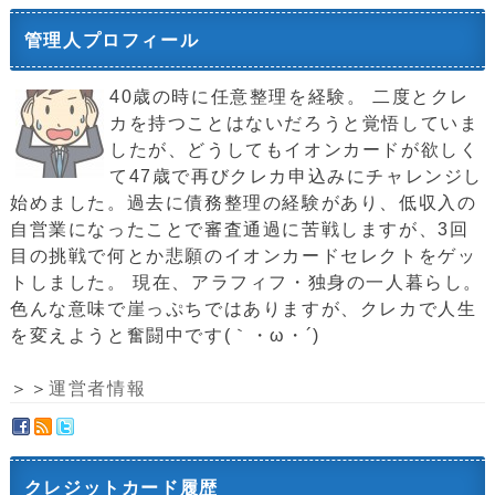
管理人プロフィール
40歳の時に任意整理を経験。 二度とクレ
カを持つことはないだろうと覚悟していま
したが、どうしてもイオンカードが欲しく
て47歳で再びクレカ申込みにチャレンジし
始めました。過去に債務整理の経験があり、低収入の
自営業になったことで審査通過に苦戦しますが、3回
目の挑戦で何とか悲願のイオンカードセレクトをゲッ
トしました。 現在、アラフィフ・独身の一人暮らし。
色んな意味で崖っぷちではありますが、クレカで人生
を変えようと奮闘中です(｀・ω・´)ゞ
＞＞
運営者情報
クレジットカード履歴