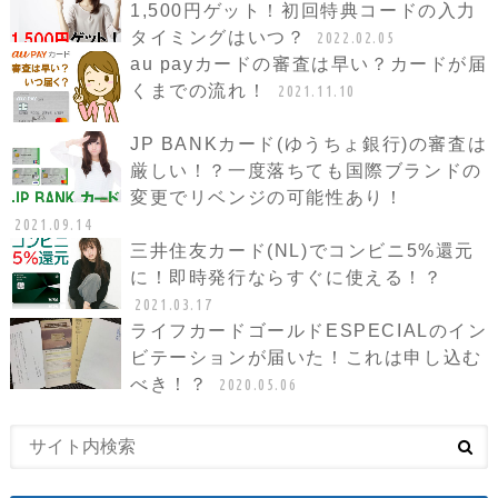
1,500円ゲット！初回特典コードの入力
タイミングはいつ？
2022.02.05
au payカードの審査は早い？カードが届
くまでの流れ！
2021.11.10
JP BANKカード(ゆうちょ銀行)の審査は
厳しい！？一度落ちても国際ブランドの
変更でリベンジの可能性あり！
2021.09.14
三井住友カード(NL)でコンビニ5%還元
に！即時発行ならすぐに使える！？
2021.03.17
ライフカードゴールドESPECIALのイン
ビテーションが届いた！これは申し込む
べき！？
2020.05.06