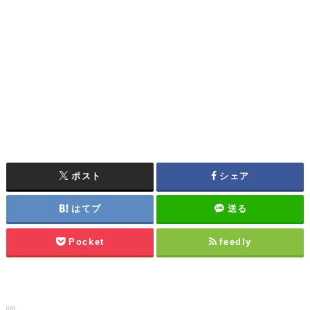
ポスト
シェア
はてブ
送る
Pocket
feedly