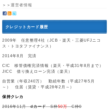
＞＞
運営者情報
クレジットカード履歴
2009年 任意整理4社（JCB・楽天・三菱UFJニコ
ス・トヨタファイナンス）
2014年8月 完済
CIC 移管債権完済情報（楽天・平成31年8月まで）
JICC 借り換えローン完済（楽天）
自営業（年収240万） 勤続年数（平成27年5月
～） 住居（賃貸・平成28年2月～）
保持クレカ
2016年11月
dカード
S枠
50万
C枠0