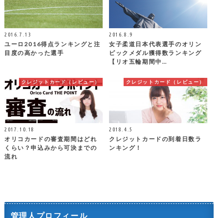
2016.7.13
2016.8.9
ユーロ2016得点ランキングと注
女子柔道日本代表選手のオリン
目度の高かった選手
ピックメダル獲得数ランキング
【リオ五輪期間中…
クレジットカード（レビュー）
クレジットカード（レビュー）
2017.10.18
2018.4.5
オリコカードの審査期間はどれ
クレジットカードの到着日数ラ
くらい？申込みから可決までの
ンキング！
流れ
管理人プロフィール