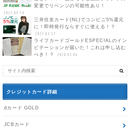
変更でリベンジの可能性あり！
2021.09.14
三井住友カード(NL)でコンビニ5%還元
に！即時発行ならすぐに使える！？
2021.03.17
ライフカードゴールドESPECIALのイン
ビテーションが届いた！これは申し込む
べき！？
2020.05.06
クレジットカード詳細
dカード GOLD
JCBカード