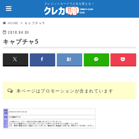
クレジットカードで人生を変える！
HOME
キャプチャ5
2018.04.03
キャプチャ5
本ページはプロモーションが含まれています