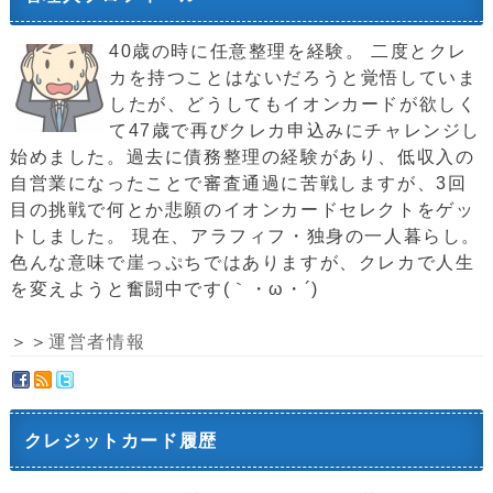
40歳の時に任意整理を経験。 二度とクレ
カを持つことはないだろうと覚悟していま
したが、どうしてもイオンカードが欲しく
て47歳で再びクレカ申込みにチャレンジし
始めました。過去に債務整理の経験があり、低収入の
自営業になったことで審査通過に苦戦しますが、3回
目の挑戦で何とか悲願のイオンカードセレクトをゲッ
トしました。 現在、アラフィフ・独身の一人暮らし。
色んな意味で崖っぷちではありますが、クレカで人生
を変えようと奮闘中です(｀・ω・´)ゞ
＞＞
運営者情報
クレジットカード履歴