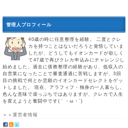
管理人プロフィール
40歳の時に任意整理を経験。 二度とクレ
カを持つことはないだろうと覚悟していま
したが、どうしてもイオンカードが欲しく
て47歳で再びクレカ申込みにチャレンジし
始めました。過去に債務整理の経験があり、低収入の
自営業になったことで審査通過に苦戦しますが、3回
目の挑戦で何とか悲願のイオンカードセレクトをゲッ
トしました。 現在、アラフィフ・独身の一人暮らし。
色んな意味で崖っぷちではありますが、クレカで人生
を変えようと奮闘中です(｀・ω・´)ゞ
＞＞
運営者情報