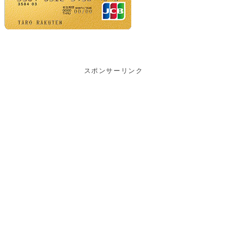
スポンサーリンク