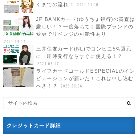
くまでの流れ！
2021.11.10
JP BANKカード(ゆうちょ銀行)の審査は
厳しい！？一度落ちても国際ブランドの
変更でリベンジの可能性あり！
2021.09.14
三井住友カード(NL)でコンビニ5%還元
に！即時発行ならすぐに使える！？
2021.03.17
ライフカードゴールドESPECIALのイン
ビテーションが届いた！これは申し込む
べき！？
2020.05.06
クレジットカード詳細