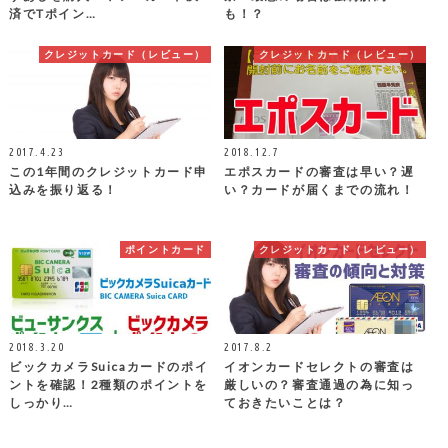
済でTポイン…
も！？
クレジットカード（レビュー）
クレジットカード（レビュー）
2017.4.23
2018.12.7
この1年間のクレジットカード申
エポスカードの審査は早い？遅
込みを振り返る！
い？カードが届くまでの流れ！
ポイントカード
クレジットカード（レビュー）
2018.3.20
2017.8.2
ビックカメラSuicaカードのポイ
イオンカードセレクトの審査は
ントを確認！2種類のポイントを
厳しいの？審査通過の為に知っ
しっかり…
ておきたいことは？