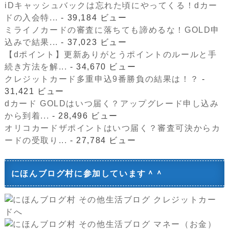
iDキャッシュバックは忘れた頃にやってくる！dカー
ドの入会特...
- 39,184 ビュー
ミライノカードの審査に落ちても諦めるな！GOLD申
込みで結果...
- 37,023 ビュー
【dポイント】更新ありがとうポイントのルールと手
続き方法を解...
- 34,670 ビュー
クレジットカード多重申込9番勝負の結果は！？
-
31,421 ビュー
dカード GOLDはいつ届く？アップグレード申し込み
から到着...
- 28,496 ビュー
オリコカードザポイントはいつ届く？審査可決からカ
ードの受取り...
- 27,784 ビュー
にほんブログ村に参加しています＾＾