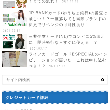
くまでの流れ！
2021.11.10
JP BANKカード(ゆうちょ銀行)の審査は
厳しい！？一度落ちても国際ブランドの
変更でリベンジの可能性あり！
2021.09.14
三井住友カード(NL)でコンビニ5%還元
に！即時発行ならすぐに使える！？
2021.03.17
ライフカードゴールドESPECIALのイン
ビテーションが届いた！これは申し込む
べき！？
2020.05.06
クレジットカード詳細