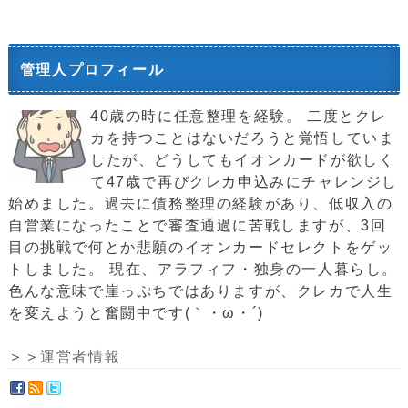
管理人プロフィール
40歳の時に任意整理を経験。 二度とクレ
カを持つことはないだろうと覚悟していま
したが、どうしてもイオンカードが欲しく
て47歳で再びクレカ申込みにチャレンジし
始めました。過去に債務整理の経験があり、低収入の
自営業になったことで審査通過に苦戦しますが、3回
目の挑戦で何とか悲願のイオンカードセレクトをゲッ
トしました。 現在、アラフィフ・独身の一人暮らし。
色んな意味で崖っぷちではありますが、クレカで人生
を変えようと奮闘中です(｀・ω・´)ゞ
＞＞
運営者情報