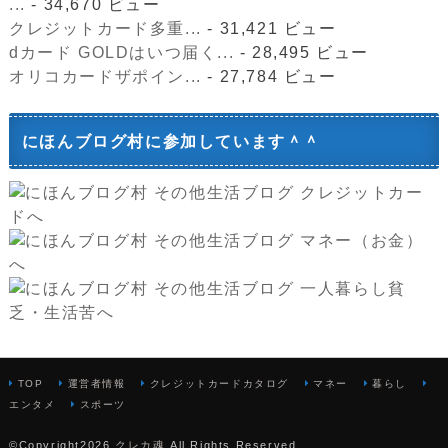
...
- 34,670 ビュー
クレジットカード多重...
- 31,421 ビュー
dカード GOLDはいつ届く...
- 28,495 ビュー
オリコカードザポイン...
- 27,784 ビュー
にほんブログ村に参加しています＾＾
TOP
運営者情報
クレジットカードカタログ
マネー
暮らし
エンタメ
スポーツ
©Copyright2026
クレカ魂
.All Rights Reserved.