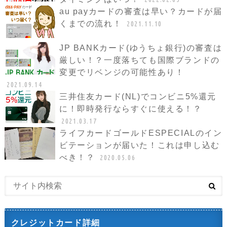
au payカードの審査は早い？カードが届
くまでの流れ！
2021.11.10
JP BANKカード(ゆうちょ銀行)の審査は
厳しい！？一度落ちても国際ブランドの
変更でリベンジの可能性あり！
2021.09.14
三井住友カード(NL)でコンビニ5%還元
に！即時発行ならすぐに使える！？
2021.03.17
ライフカードゴールドESPECIALのイン
ビテーションが届いた！これは申し込む
べき！？
2020.05.06
クレジットカード詳細