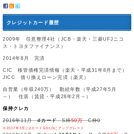
クレジットカード履歴
2009年 任意整理4社（JCB・楽天・三菱UFJニコ
ス・トヨタファイナンス）
2014年8月 完済
CIC 移管債権完済情報（楽天・平成31年8月まで）
JICC 借り換えローン完済（楽天）
自営業（年収240万） 勤続年数（平成27年5月
～） 住居（賃貸・平成28年2月～）
保持クレカ
2016年11月
dカード
S枠
50万
C枠0
※2017年3月にdカードGOLDにアップグレード