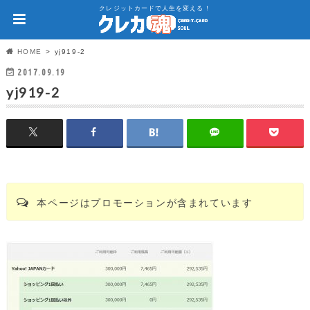
クレジットカードで人生を変える！
HOME
yj919-2
2017.09.19
yj919-2
本ページはプロモーションが含まれています