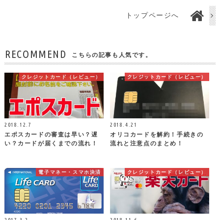
トップページへ
RECOMMEND
こちらの記事も人気です。
クレジットカード（レビュー）
クレジットカード（レビュー）
2018.12.7
2018.4.21
エポスカードの審査は早い？遅
オリコカードを解約！手続きの
い？カードが届くまでの流れ！
流れと注意点のまとめ！
電子マネー・スマホ決済
クレジットカード（レビュー）
2017.3.2
2018.11.6