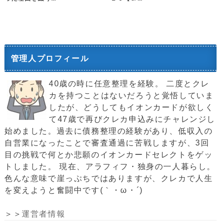
管理人プロフィール
40歳の時に任意整理を経験。 二度とクレ
カを持つことはないだろうと覚悟していま
したが、どうしてもイオンカードが欲しく
て47歳で再びクレカ申込みにチャレンジし
始めました。過去に債務整理の経験があり、低収入の
自営業になったことで審査通過に苦戦しますが、3回
目の挑戦で何とか悲願のイオンカードセレクトをゲッ
トしました。 現在、アラフィフ・独身の一人暮らし。
色んな意味で崖っぷちではありますが、クレカで人生
を変えようと奮闘中です(｀・ω・´)ゞ
＞＞
運営者情報