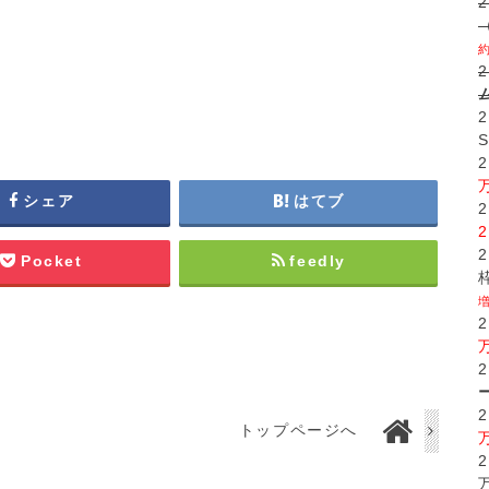
シェア
はてブ
Pocket
feedly
トップページへ