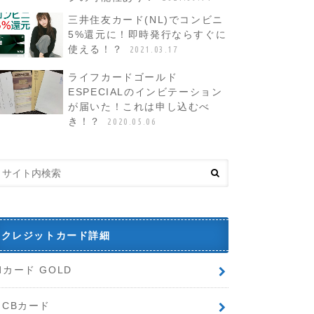
三井住友カード(NL)でコンビニ
5%還元に！即時発行ならすぐに
使える！？
2021.03.17
ライフカードゴールド
ESPECIALのインビテーション
が届いた！これは申し込むべ
き！？
2020.05.06
クレジットカード詳細
dカード GOLD
JCBカード