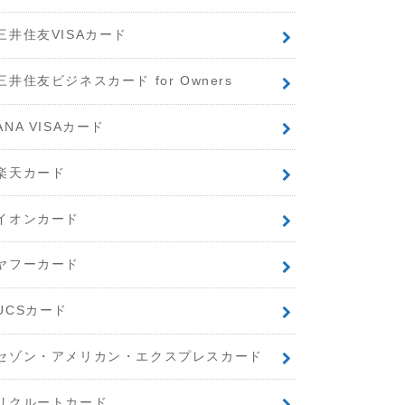
三井住友VISAカード
三井住友ビジネスカード for Owners
ANA VISAカード
楽天カード
イオンカード
ヤフーカード
UCSカード
セゾン・アメリカン・エクスプレスカード
リクルートカード