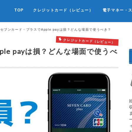
TOP
クレジットカード（レビュー）
電子マネー・
セブンカード・プラスでApple payは損？どんな場面で使うべき？
クレジットカード（レビュー）
le payは損？どんな場面で使うべ