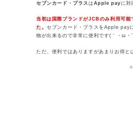
セブンカード・プラス
は
Apple pay
に対
当初は国際ブランドがJCBのみ利用可能
た。
セブンカード・プラスをApple pa
物が出来るので非常に便利です(｀・ω・´
ただ、便利ではありますがあまりお得と