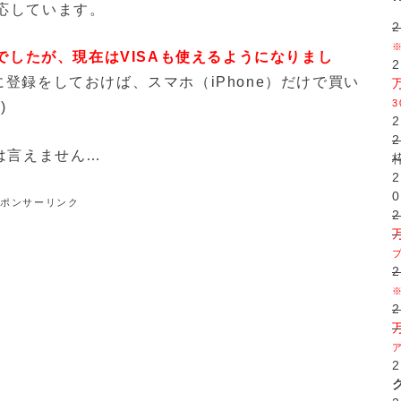
応しています。
でしたが、現在はVISAも使えるようになりまし
yに登録をしておけば、スマホ（iPhone）だけで買い
)ゞ
は言えません…
0
スポンサーリンク