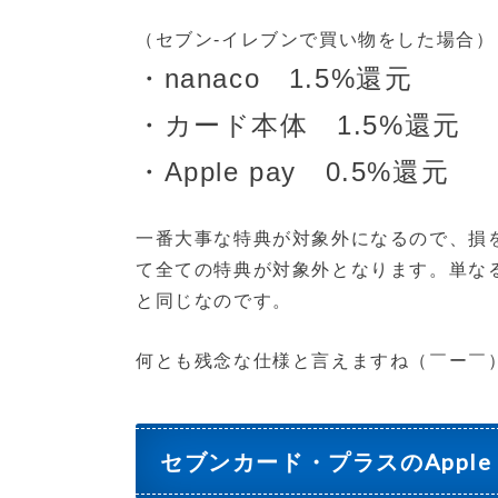
（セブン-イレブンで買い物をした場合）
・nanaco 1.5%還元
・カード本体 1.5%還元
・Apple pay 0.5%還元
一番大事な特典が対象外になるので、損
て全ての特典が対象外となります。単なる
と同じなのです。
何とも残念な仕様と言えますね（￣ー￣
セブンカード・プラスのApple