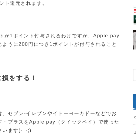
イント還元されます。
トが1ポイント付与されるわけですが、Apple pay
ように200円につき1ポイントが付与されること
に損をする！
は、セブン-イレブンやイトーヨーカドーなどでお
プラスをApple pay（クイックペイ）で使った
す(-_-;)