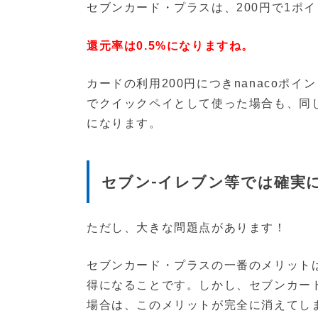
セブンカード・プラスは、200円で1ポ
還元率は0.5%になりますね。
カードの利用200円につきnanacoポイン
でクイックペイとして使った場合も、同じ
になります。
セブン-イレブン等では確実
ただし、大きな問題点があります！
セブンカード・プラスの一番のメリット
得になることです。しかし、セブンカード・
場合は、このメリットが完全に消えてしまいま