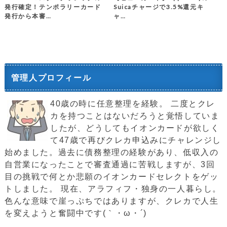
発行確定！テンポラリーカード
Suicaチャージで3.5%還元キ
発行から本審…
ャ…
管理人プロフィール
40歳の時に任意整理を経験。 二度とクレ
カを持つことはないだろうと覚悟していま
したが、どうしてもイオンカードが欲しく
て47歳で再びクレカ申込みにチャレンジし
始めました。過去に債務整理の経験があり、低収入の
自営業になったことで審査通過に苦戦しますが、3回
目の挑戦で何とか悲願のイオンカードセレクトをゲッ
トしました。 現在、アラフィフ・独身の一人暮らし。
色んな意味で崖っぷちではありますが、クレカで人生
を変えようと奮闘中です(｀・ω・´)ゞ