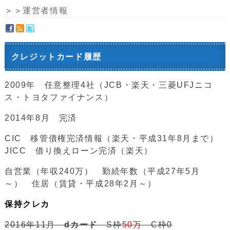
＞＞
運営者情報
クレジットカード履歴
2009年 任意整理4社（JCB・楽天・三菱UFJニコ
ス・トヨタファイナンス）
2014年8月 完済
CIC 移管債権完済情報（楽天・平成31年8月まで）
JICC 借り換えローン完済（楽天）
自営業（年収240万） 勤続年数（平成27年5月
～） 住居（賃貸・平成28年2月～）
保持クレカ
2016年11月
dカード
S枠
50万
C枠0