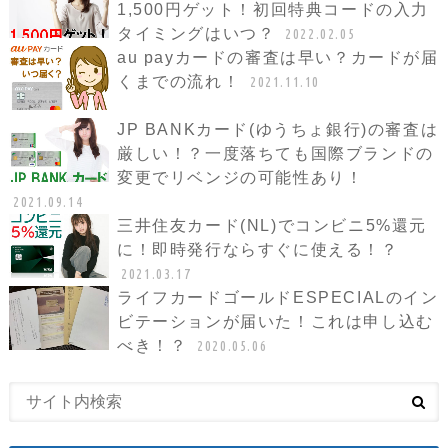
1,500円ゲット！初回特典コードの入力
タイミングはいつ？
2022.02.05
au payカードの審査は早い？カードが届
くまでの流れ！
2021.11.10
JP BANKカード(ゆうちょ銀行)の審査は
厳しい！？一度落ちても国際ブランドの
変更でリベンジの可能性あり！
2021.09.14
三井住友カード(NL)でコンビニ5%還元
に！即時発行ならすぐに使える！？
2021.03.17
ライフカードゴールドESPECIALのイン
ビテーションが届いた！これは申し込む
べき！？
2020.05.06