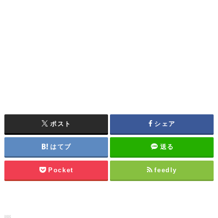
ポスト
シェア
はてブ
送る
Pocket
feedly