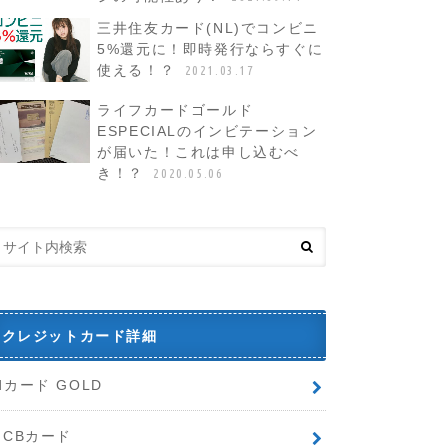
三井住友カード(NL)でコンビニ
5%還元に！即時発行ならすぐに
使える！？
2021.03.17
ライフカードゴールド
ESPECIALのインビテーション
が届いた！これは申し込むべ
き！？
2020.05.06
クレジットカード詳細
dカード GOLD
JCBカード