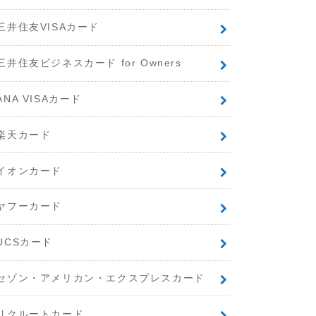
三井住友VISAカード
三井住友ビジネスカード for Owners
ANA VISAカード
楽天カード
イオンカード
ヤフーカード
UCSカード
セゾン・アメリカン・エクスプレスカード
リクルートカード