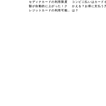
セディナカードの利用限度
コンビニ払いはカード
額が自動的に上がった！ク
かえる？お得に支払う
レジットカードの利用可能…
は？