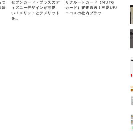
もつ
セブンカード・プラスのデ
リクルートカード（MUFG
方法
ィズニーデザインが可愛
カード）審査通過！三菱UFJ
い！メリットとデメリット
ニコスの社内ブラッ…
を…