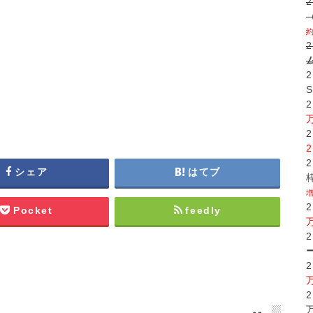
シェア
はてブ
Pocket
feedly