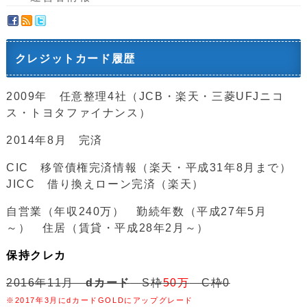
クレジットカード履歴
2009年 任意整理4社（JCB・楽天・三菱UFJニコ
ス・トヨタファイナンス）
2014年8月 完済
CIC 移管債権完済情報（楽天・平成31年8月まで）
JICC 借り換えローン完済（楽天）
自営業（年収240万） 勤続年数（平成27年5月
～） 住居（賃貸・平成28年2月～）
保持クレカ
2016年11月
dカード
S枠
50万
C枠0
※2017年3月にdカードGOLDにアップグレード