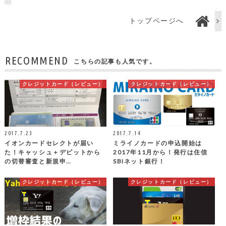
トップページへ
RECOMMEND
こちらの記事も人気です。
クレジットカード（レビュー）
クレジットカード（レビュー）
2017.7.23
2017.7.14
イオンカードセレクトが届い
ミライノカードの申込開始は
た！キャッシュ＋デビットから
2017年11月から！発行は住信
の切替審査と新規申…
SBIネット銀行！
クレジットカード（レビュー）
クレジットカード（レビュー）