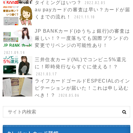
タイミングはいつ？
2022.02.05
au payカードの審査は早い？カードが届
くまでの流れ！
2021.11.10
JP BANKカード(ゆうちょ銀行)の審査は
厳しい！？一度落ちても国際ブランドの
変更でリベンジの可能性あり！
2021.09.14
三井住友カード(NL)でコンビニ5%還元
に！即時発行ならすぐに使える！？
2021.03.17
ライフカードゴールドESPECIALのイン
ビテーションが届いた！これは申し込む
べき！？
2020.05.06