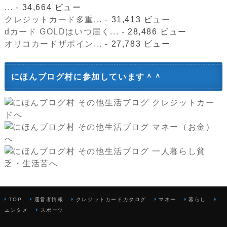
...
- 34,664 ビュー
クレジットカード多重...
- 31,413 ビュー
dカード GOLDはいつ届く...
- 28,486 ビュー
オリコカードザポイン...
- 27,783 ビュー
にほんブログ村に参加しています＾＾
TOP
運営者情報
クレジットカードカタログ
マネー
暮らし
エンタメ
スポーツ