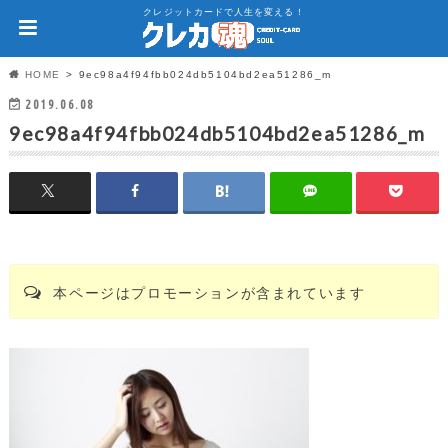
クレジットカードで人生を変える！
HOME
9ec98a4f94fbb024db5104bd2ea51286_m
2019.06.08
9ec98a4f94fbb024db5104bd2ea51286_m
本ページはプロモーションが含まれています