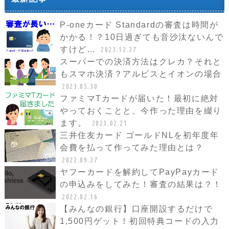
P-oneカード Standardの審査は時間が
かかる！？10日過ぎても音沙汰ないんで
すけど…
2023.12.27
スーパーでの決済方法はクレカ？それと
もスマホ決済？アルビスとイオンの場合
2023.05.30
ファミマTカードが届いた！最初に絶対
やっておくことと、今作った理由を綴り
ます。
2023.02.21
三井住友カード ゴールドNLを初年度年
会費を払って作ってみた理由とは？
2022.09.27
ヤフーカードを解約してPayPayカード
の申込みをしてみた！審査の結果は？！
2022.02.16
【みんなの銀行】口座開設するだけで
1,500円ゲット！初回特典コードの入力