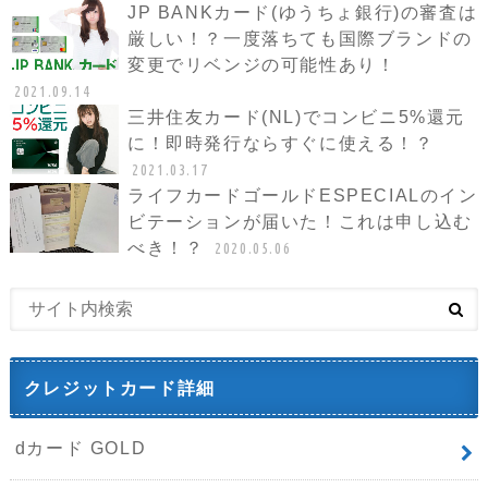
JP BANKカード(ゆうちょ銀行)の審査は
厳しい！？一度落ちても国際ブランドの
変更でリベンジの可能性あり！
2021.09.14
三井住友カード(NL)でコンビニ5%還元
に！即時発行ならすぐに使える！？
2021.03.17
ライフカードゴールドESPECIALのイン
ビテーションが届いた！これは申し込む
べき！？
2020.05.06
クレジットカード詳細
dカード GOLD