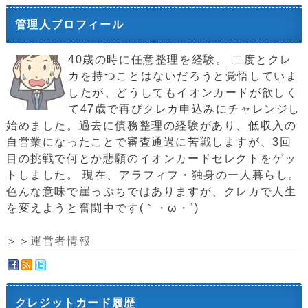
管理人プロフィール
40歳の時に任意整理を経験。 二度とクレ
カを持つことはないだろうと覚悟していま
したが、どうしてもイオンカードが欲しく
て47歳で再びクレカ申込みにチャレンジし
始めました。過去に債務整理の経験があり、低収入の
自営業になったことで審査通過に苦戦しますが、3回
目の挑戦で何とか悲願のイオンカードセレクトをゲッ
トしました。 現在、アラフィフ・独身の一人暮らし。
色んな意味で崖っぷちではありますが、クレカで人生
を変えようと奮闘中です(｀・ω・´)ゞ
＞＞
運営者情報
クレジットカード履歴