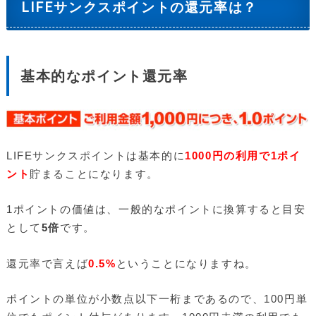
LIFEサンクスポイントの還元率は？
基本的なポイント還元率
LIFEサンクスポイントは基本的に
1000円の利用で1ポイ
ント
貯まることになります。
1ポイントの価値は、一般的なポイントに換算すると目安
として
5倍
です。
還元率で言えば
0.5%
ということになりますね。
ポイントの単位が小数点以下一桁まであるので、100円単