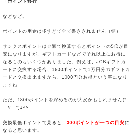
・ポイント移行
などなど。
ポイントの用途は多すぎて全て書ききれません（笑）
サンクスポイントは金額で換算するとポイントの5倍が目
安になりますが、ギフトカードなどでそれ以上にお得に
なるものもいくつかありました。例えば、JCBギフトカ
ードに交換する場合、1800ポイントで1万円分のギフトカ
ードと交換出来ますから、1000円分お得という事になり
ますね。
ただ、1800ポイントを貯めるのが大変かもしれません(*
￣∇￣*)ｴﾍﾍ
交換最低ポイントで見ると、
300ポイントが一つの目安
に
なると思います。