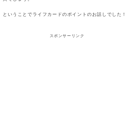
ということでライフカードのポイントのお話しでした！
スポンサーリンク