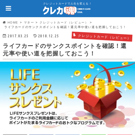
クレジットカードで人生を変える！
HOME
マネー
クレジットカード（レビュー）
ライフカードのサンクスポイントを確認！還元率や使い道を把握しておこう！
2017.03.25
2018.12.25
クレジットカード（レビュー）
ライフカードのサンクスポイントを確認！還
元率や使い道を把握しておこう！