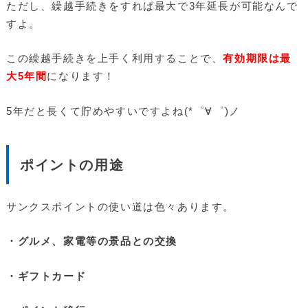
ただし、繰越手続きをすれば最大で3年延長が可能なんで
すよ。
この繰越手続きを上手く利用することで、
有効期限は最
大5年間
になります！
5年だと長くて貯めやすいですよね(*゜∀゜)ノ
ポイントの用途
サンクスポイントの使い道は色々あります。
・グルメ、家電等の景品との交換
・ギフトカード