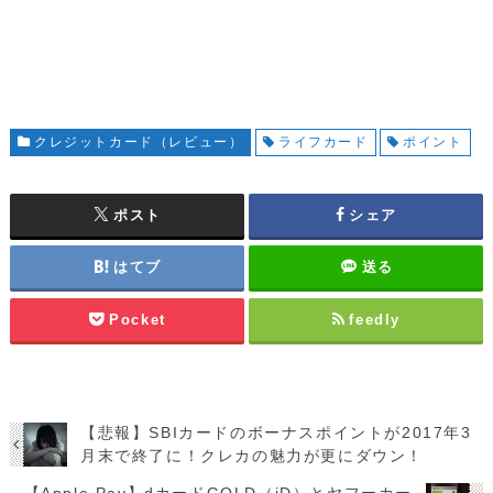
クレジットカード（レビュー）
ライフカード
ポイント
ポスト
シェア
はてブ
送る
Pocket
feedly
【悲報】SBIカードのボーナスポイントが2017年3
月末で終了に！クレカの魅力が更にダウン！
【Apple Pay】dカードGOLD（iD）とヤフーカー