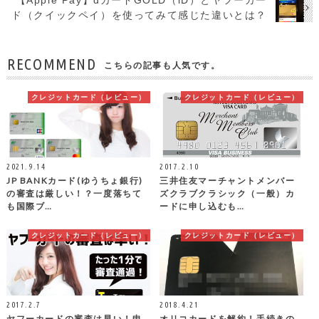
ド（クイックペイ）を使ってみて感じた違いとは？
RECOMMEND
こちらの記事も人気です。
クレジットカード（レビュー）
クレジットカード（レビュー）
2021.9.14
2017.2.10
JP BANKカード(ゆうちょ銀行)
三井住友マーチャントメンバー
の審査は厳しい！？一度落ちて
ズクラブクラシック（一般）カ
も国際ブ…
ードに申し込むも…
クレジットカード（レビュー）
クレジットカード（レビュー）
2017.2.7
2018.4.21
ヤフーカードの審査は早い！申
オリコカードを解約！手続きの