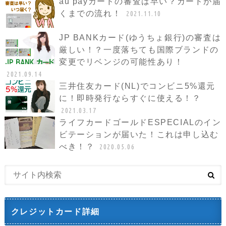
au payカードの審査は早い？カードが届
くまでの流れ！
2021.11.10
JP BANKカード(ゆうちょ銀行)の審査は
厳しい！？一度落ちても国際ブランドの
変更でリベンジの可能性あり！
2021.09.14
三井住友カード(NL)でコンビニ5%還元
に！即時発行ならすぐに使える！？
2021.03.17
ライフカードゴールドESPECIALのイン
ビテーションが届いた！これは申し込む
べき！？
2020.05.06
クレジットカード詳細