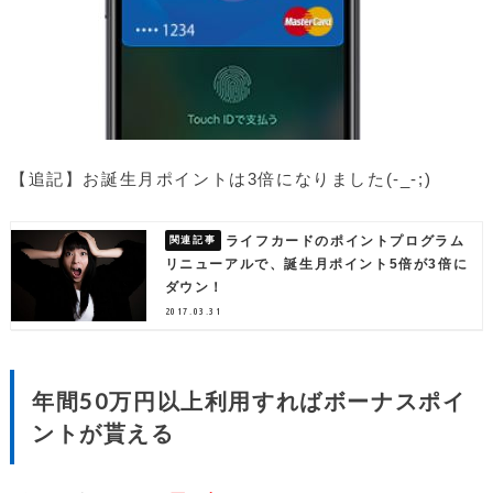
【追記】お誕生月ポイントは3倍になりました(-_-;)
ライフカードのポイントプログラム
リニューアルで、誕生月ポイント5倍が3倍に
ダウン！
2017.03.31
年間50万円以上利用すればボーナスポイ
ントが貰える