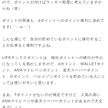
ので、ポイントが付けばラッキー程度に考えていますか
らね（笑）
ポイントの用途も、dポイントへのポイント移行に決めて
ます(｀・ω・´)ゞ
こんな感じで、自分の貯めているポイントに移行するこ
とが出来ると便利ですよね。
LIFEサンクスポイントは、他社ポイントへの移行が中心
になってくる気がしますので、dポイント、WALLETポイ
ント、ANAマイレージポイント、楽天スーパーポイン
ト、Gポイント、ベルメゾンポイントを貯めている人にと
っては使いやすいと思います。
まあ、Tポイントがないのが残念ですけど、人気の高い
ANAマイレージや楽天スーパーポイントがあるので大丈
夫でしょう。