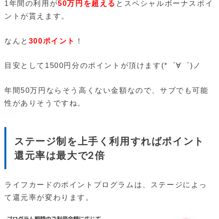
1年間の利用が
50万円を超える
とスペシャルボーナスポイ
ントが貰えます。
なんと
300ポイント
！
目安として1500円分のポイントが頂けます(*゜∀゜)ノ
年間50万円ならそう高くない金額なので、サブでも可能
性がありそうですね。
ステージ制を上手く利用すればポイント
還元率は最大で2倍
ライフカードのポイントプログラムは、ステージによっ
て還元率が変わります。