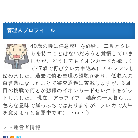
管理人プロフィール
40歳の時に任意整理を経験。 二度とクレ
カを持つことはないだろうと覚悟していま
したが、どうしてもイオンカードが欲しく
て47歳で再びクレカ申込みにチャレンジし
始めました。過去に債務整理の経験があり、低収入の
自営業になったことで審査通過に苦戦しますが、3回
目の挑戦で何とか悲願のイオンカードセレクトをゲッ
トしました。 現在、アラフィフ・独身の一人暮らし。
色んな意味で崖っぷちではありますが、クレカで人生
を変えようと奮闘中です(｀・ω・´)ゞ
＞＞
運営者情報