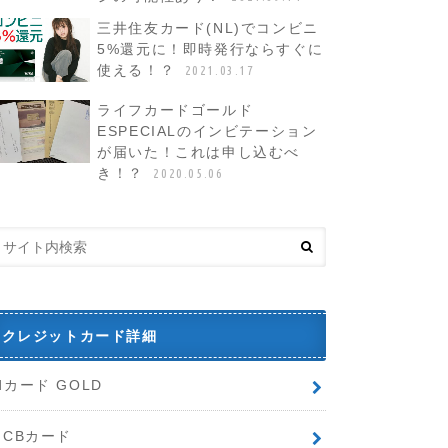
三井住友カード(NL)でコンビニ
5%還元に！即時発行ならすぐに
使える！？
2021.03.17
ライフカードゴールド
ESPECIALのインビテーション
が届いた！これは申し込むべ
き！？
2020.05.06
クレジットカード詳細
dカード GOLD
JCBカード