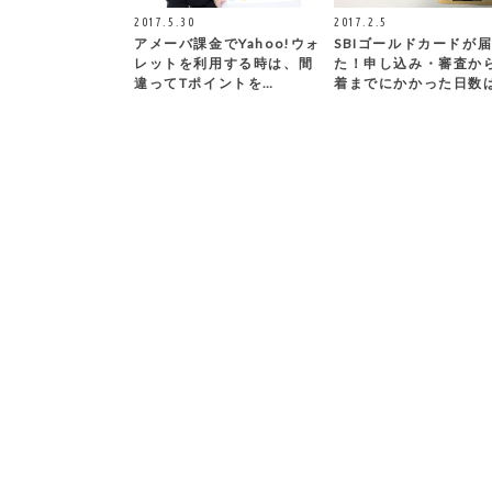
2017.5.30
2017.2.5
アメーバ課金でYahoo!ウォ
SBIゴールドカードが
レットを利用する時は、間
た！申し込み・審査か
違ってTポイントを…
着までにかかった日数