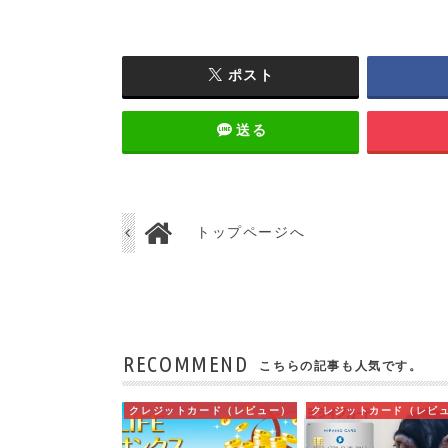
ポスト
送る
トップページへ
RECOMMEND
こちらの記事も人気です。
クレジットカード（レビュー）
クレジットカード（レビ