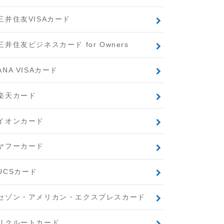
三井住友VISAカード
三井住友ビジネスカード for Owners
ANA VISAカード
楽天カード
イオンカード
ヤフーカード
UCSカード
セゾン・アメリカン・エクスプレスカード
リクルートカード