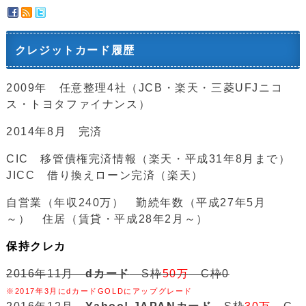
クレジットカード履歴
2009年 任意整理4社（JCB・楽天・三菱UFJニコ
ス・トヨタファイナンス）
2014年8月 完済
CIC 移管債権完済情報（楽天・平成31年8月まで）
JICC 借り換えローン完済（楽天）
自営業（年収240万） 勤続年数（平成27年5月
～） 住居（賃貸・平成28年2月～）
保持クレカ
2016年11月
dカード
S枠
50万
C枠0
※2017年3月にdカードGOLDにアップグレード