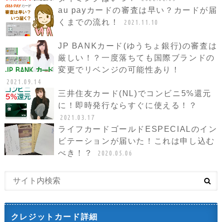
au payカードの審査は早い？カードが届
くまでの流れ！
2021.11.10
JP BANKカード(ゆうちょ銀行)の審査は
厳しい！？一度落ちても国際ブランドの
変更でリベンジの可能性あり！
2021.09.14
三井住友カード(NL)でコンビニ5%還元
に！即時発行ならすぐに使える！？
2021.03.17
ライフカードゴールドESPECIALのイン
ビテーションが届いた！これは申し込む
べき！？
2020.05.06
クレジットカード詳細