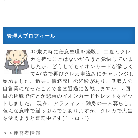
管理人プロフィール
40歳の時に任意整理を経験。 二度とクレ
カを持つことはないだろうと覚悟していま
したが、どうしてもイオンカードが欲しく
て47歳で再びクレカ申込みにチャレンジし
始めました。過去に債務整理の経験があり、低収入の
自営業になったことで審査通過に苦戦しますが、3回
目の挑戦で何とか悲願のイオンカードセレクトをゲッ
トしました。 現在、アラフィフ・独身の一人暮らし。
色んな意味で崖っぷちではありますが、クレカで人生
を変えようと奮闘中です(｀・ω・´)ゞ
＞＞
運営者情報