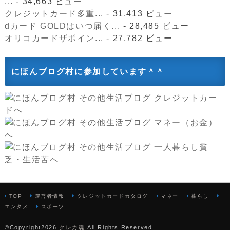
...
- 34,663 ビュー
クレジットカード多重...
- 31,413 ビュー
dカード GOLDはいつ届く...
- 28,485 ビュー
オリコカードザポイン...
- 27,782 ビュー
にほんブログ村に参加しています＾＾
TOP
運営者情報
クレジットカードカタログ
マネー
暮らし
エンタメ
スポーツ
©Copyright2026
クレカ魂
.All Rights Reserved.