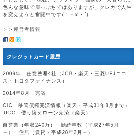
色んな意味で崖っぷちではありますが、クレカで人生
を変えようと奮闘中です(｀・ω・´)ゞ
＞＞
運営者情報
クレジットカード履歴
2009年 任意整理4社（JCB・楽天・三菱UFJニコ
ス・トヨタファイナンス）
2014年8月 完済
CIC 移管債権完済情報（楽天・平成31年8月まで）
JICC 借り換えローン完済（楽天）
自営業（年収240万） 勤続年数（平成27年5月
～） 住居（賃貸・平成28年2月～）