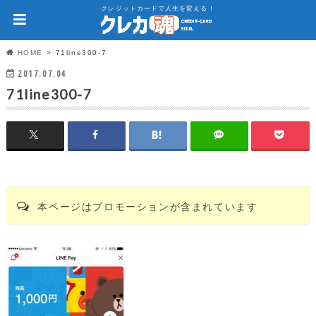
クレジットカードで人生を変える！
HOME
71line300-7
2017.07.04
71line300-7
本ページはプロモーションが含まれています