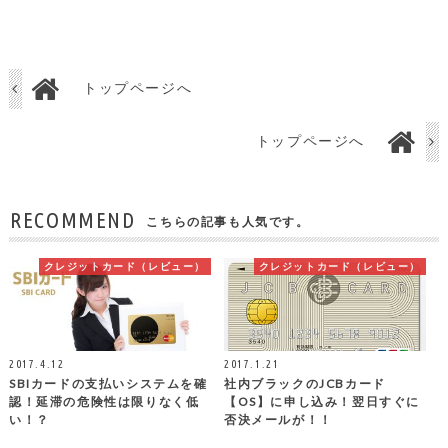
トップページへ
トップページへ
RECOMMEND
こちらの記事も人気です。
クレジットカード（レビュー）
クレジットカード（レビュー）
2017.4.12
2017.1.21
SBIカードの支払いシステムを確
社内ブラックのJCBカード
認！延滞の危険性は限りなく低
【OS】に申し込み！翌日すぐに
い！？
否決メールが！！