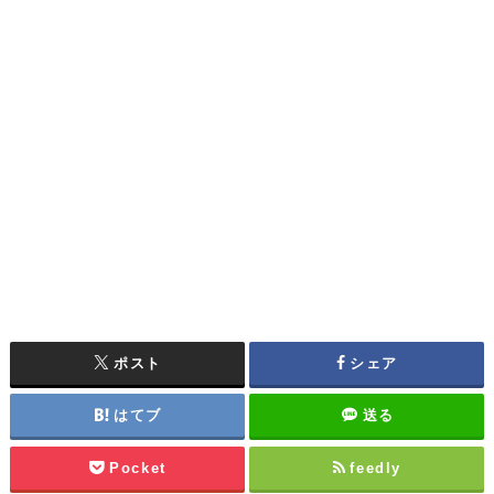
ポスト
シェア
はてブ
送る
Pocket
feedly