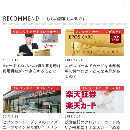
RECOMMEND
こちらの記事も人気です。
クレジットカード（レビュー）
クレジットカード（レビュー）
2017.3.16
2017.12.20
dカード GOLDへの切り替え時は
エポスゴールドカードを永年無
利用明細が2つ存在することに！
料で持つには？どんな条件があ
るの？
クレジットカード（レビュー）
クレジットカード（全般）
2018.8.22
2019.3.28
セブンカード・プラスのディズ
投資信託のクレジットカード払
ニーデザインが可愛い！メリッ
いが可能に！？楽天カード恐る