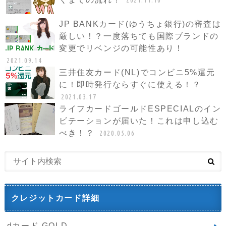
2021.11.10
JP BANKカード(ゆうちょ銀行)の審査は
厳しい！？一度落ちても国際ブランドの
変更でリベンジの可能性あり！
2021.09.14
三井住友カード(NL)でコンビニ5%還元
に！即時発行ならすぐに使える！？
2021.03.17
ライフカードゴールドESPECIALのイン
ビテーションが届いた！これは申し込む
べき！？
2020.05.06
クレジットカード詳細
dカード GOLD