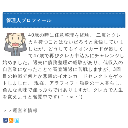
管理人プロフィール
40歳の時に任意整理を経験。 二度とクレ
カを持つことはないだろうと覚悟していま
したが、どうしてもイオンカードが欲しく
て47歳で再びクレカ申込みにチャレンジし
始めました。過去に債務整理の経験があり、低収入の
自営業になったことで審査通過に苦戦しますが、3回
目の挑戦で何とか悲願のイオンカードセレクトをゲッ
トしました。 現在、アラフィフ・独身の一人暮らし。
色んな意味で崖っぷちではありますが、クレカで人生
を変えようと奮闘中です(｀・ω・´)ゞ
＞＞
運営者情報